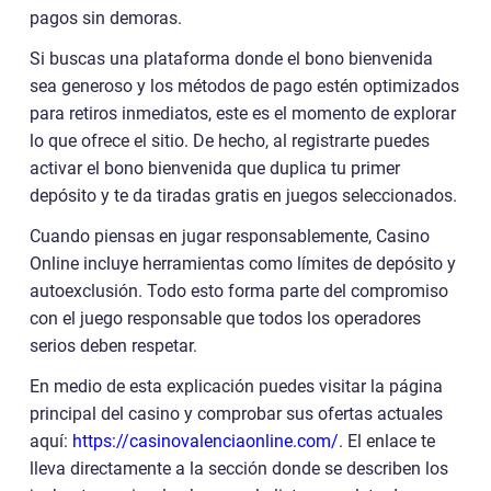
pagos sin demoras.
Si buscas una plataforma donde el bono bienvenida
sea generoso y los métodos de pago estén optimizados
para retiros inmediatos, este es el momento de explorar
lo que ofrece el sitio. De hecho, al registrarte puedes
activar el bono bienvenida que duplica tu primer
depósito y te da tiradas gratis en juegos seleccionados.
Cuando piensas en jugar responsablemente, Casino
Online incluye herramientas como límites de depósito y
autoexclusión. Todo esto forma parte del compromiso
con el juego responsable que todos los operadores
serios deben respetar.
En medio de esta explicación puedes visitar la página
principal del casino y comprobar sus ofertas actuales
aquí:
https://casinovalenciaonline.com/
. El enlace te
lleva directamente a la sección donde se describen los