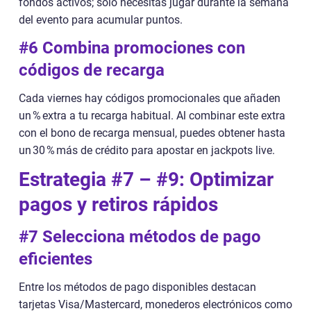
fondos activos; solo necesitas jugar durante la semana
del evento para acumular puntos.
#6 Combina promociones con
códigos de recarga
Cada viernes hay códigos promocionales que añaden
un % extra a tu recarga habitual. Al combinar este extra
con el bono de recarga mensual, puedes obtener hasta
un 30 % más de crédito para apostar en jackpots live.
Estrategia #7 – #9: Optimizar
pagos y retiros rápidos
#7 Selecciona métodos de pago
eficientes
Entre los métodos de pago disponibles destacan
tarjetas Visa/Mastercard, monederos electrónicos como