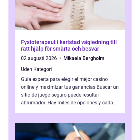
Fysioterapeut i karlstad vägledning till
rätt hjälp för smärta och besvär
02 augusti 2026
Mikaela Bergholm
Uden Kategori
Guía experta para elegir el mejor casino
online y maximizar tus ganancias Buscar un
sitio de juego seguro puede resultar
abrumador. Hay miles de opciones y cada
una promete lo mejor del mercado. La cl...