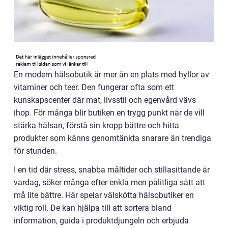
En modern hälsobutik är mer än en plats med hyllor av
vitaminer och teer. Den fungerar ofta som ett
kunskapscenter där mat, livsstil och egenvård vävs
ihop. För många blir butiken en trygg punkt när de vill
stärka hälsan, förstå sin kropp bättre och hitta
produkter som känns genomtänkta snarare än trendiga
för stunden.
I en tid där stress, snabba måltider och stillasittande är
vardag, söker många efter enkla men pålitliga sätt att
må lite bättre. Här spelar välskötta hälsobutiker en
viktig roll. De kan hjälpa till att sortera bland
information, guida i produktdjungeln och erbjuda