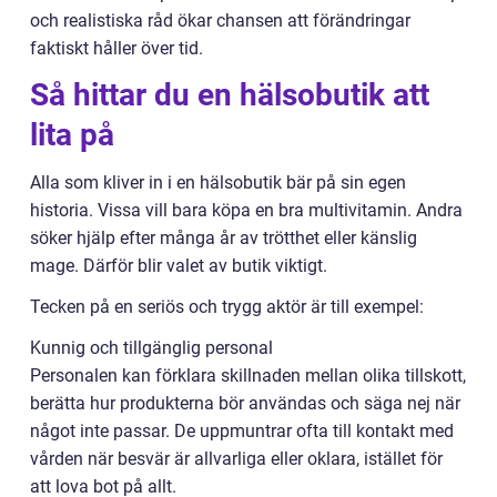
och realistiska råd ökar chansen att förändringar
faktiskt håller över tid.
Så hittar du en hälsobutik att
lita på
Alla som kliver in i en hälsobutik bär på sin egen
historia. Vissa vill bara köpa en bra multivitamin. Andra
söker hjälp efter många år av trötthet eller känslig
mage. Därför blir valet av butik viktigt.
Tecken på en seriös och trygg aktör är till exempel:
Kunnig och tillgänglig personal
Personalen kan förklara skillnaden mellan olika tillskott,
berätta hur produkterna bör användas och säga nej när
något inte passar. De uppmuntrar ofta till kontakt med
vården när besvär är allvarliga eller oklara, istället för
att lova bot på allt.