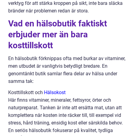
verktyg för att stärka kroppen på sikt, inte bara släcka
bränder när problemen redan är stora.
Vad en hälsobutik faktiskt
erbjuder mer än bara
kosttillskott
En hälsobutik förknippas ofta med burkar av vitaminer,
men utbudet är vanligtvis betydligt bredare. En
genomtänkt butik samlar flera delar av hälsa under
samma tak:
Kosttillskott och
Hälsokost
Här finns vitaminer, mineraler, fettsyror, örter och
naturpreparat. Tanken är inte att ersätta mat, utan att
komplettera när kosten inte räcker till, till exempel vid
stress, hård träning, ensidig kost eller särskilda behov.
En seriös hälsobutik fokuserar på kvalitet, tydliga