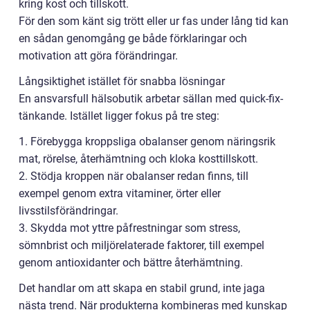
kring kost och tillskott.
För den som känt sig trött eller ur fas under lång tid kan
en sådan genomgång ge både förklaringar och
motivation att göra förändringar.
Långsiktighet istället för snabba lösningar
En ansvarsfull hälsobutik arbetar sällan med quick-fix-
tänkande. Istället ligger fokus på tre steg:
1. Förebygga kroppsliga obalanser genom näringsrik
mat, rörelse, återhämtning och kloka kosttillskott.
2. Stödja kroppen när obalanser redan finns, till
exempel genom extra vitaminer, örter eller
livsstilsförändringar.
3. Skydda mot yttre påfrestningar som stress,
sömnbrist och miljörelaterade faktorer, till exempel
genom antioxidanter och bättre återhämtning.
Det handlar om att skapa en stabil grund, inte jaga
nästa trend. När produkterna kombineras med kunskap