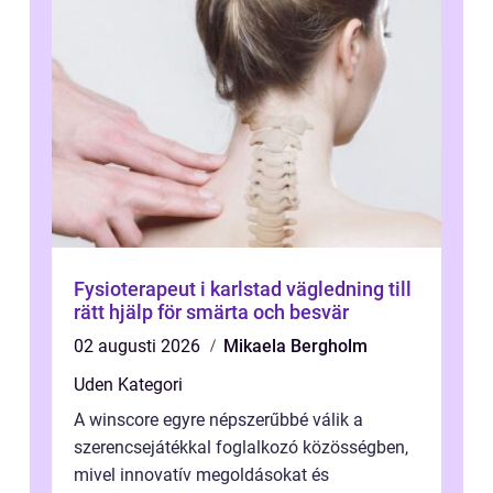
Fysioterapeut i karlstad vägledning till
rätt hjälp för smärta och besvär
02 augusti 2026
Mikaela Bergholm
Uden Kategori
A winscore egyre népszerűbbé válik a
szerencsejátékkal foglalkozó közösségben,
mivel innovatív megoldásokat és