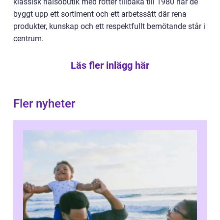
klassisk hälsobutik med rötter tillbaka till 1980 har de
byggt upp ett sortiment och ett arbetssätt där rena
produkter, kunskap och ett respektfullt bemötande står i
centrum.
Läs fler inlägg här
Fler nyheter