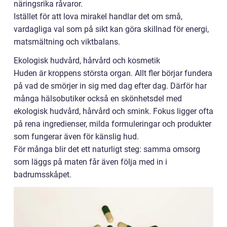
näringsrika råvaror.
Istället för att lova mirakel handlar det om små,
vardagliga val som på sikt kan göra skillnad för energi,
matsmältning och viktbalans.
Ekologisk hudvård, hårvård och kosmetik
Huden är kroppens största organ. Allt fler börjar fundera
på vad de smörjer in sig med dag efter dag. Därför har
många hälsobutiker också en skönhetsdel med
ekologisk hudvård, hårvård och smink. Fokus ligger ofta
på rena ingredienser, milda formuleringar och produkter
som fungerar även för känslig hud.
För många blir det ett naturligt steg: samma omsorg
som läggs på maten får även följa med in i
badrumsskåpet.