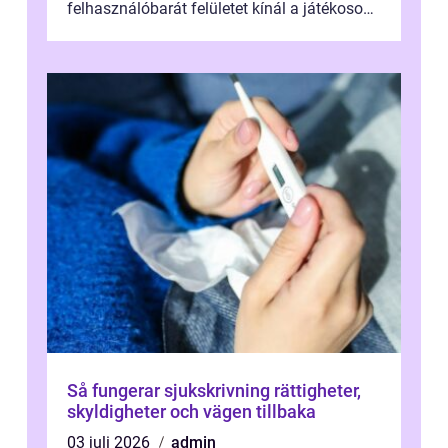
felhasználóbarát felületet kínál a játékosok
számára. Ez a platform lehetővé teszi, hogy
...
Så fungerar sjukskrivning rättigheter,
skyldigheter och vägen tillbaka
03 juli 2026
admin