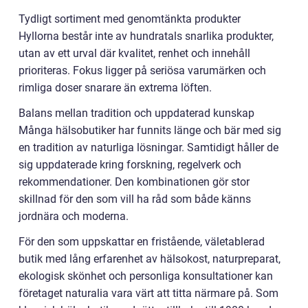
Tydligt sortiment med genomtänkta produkter
Hyllorna består inte av hundratals snarlika produkter,
utan av ett urval där kvalitet, renhet och innehåll
prioriteras. Fokus ligger på seriösa varumärken och
rimliga doser snarare än extrema löften.
Balans mellan tradition och uppdaterad kunskap
Många hälsobutiker har funnits länge och bär med sig
en tradition av naturliga lösningar. Samtidigt håller de
sig uppdaterade kring forskning, regelverk och
rekommendationer. Den kombinationen gör stor
skillnad för den som vill ha råd som både känns
jordnära och moderna.
För den som uppskattar en fristående, väletablerad
butik med lång erfarenhet av hälsokost, naturpreparat,
ekologisk skönhet och personliga konsultationer kan
företaget naturalia vara värt att titta närmare på. Som