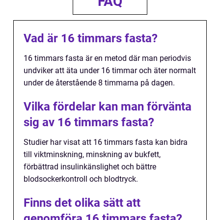
FAQ
Vad är 16 timmars fasta?
16 timmars fasta är en metod där man periodvis
undviker att äta under 16 timmar och äter normalt
under de återstående 8 timmarna på dagen.
Vilka fördelar kan man förvänta
sig av 16 timmars fasta?
Studier har visat att 16 timmars fasta kan bidra
till viktminskning, minskning av bukfett,
förbättrad insulinkänslighet och bättre
blodsockerkontroll och blodtryck.
Finns det olika sätt att
genomföra 16 timmars fasta?