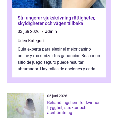
Så fungerar sjukskrivning rättigheter,
skyldigheter och vägen tillbaka
03 juli 2026
admin
Uden Kategori
Guía experta para elegir el mejor casino
online y maximizar tus ganancias Buscar un
sitio de juego seguro puede resultar
abrumador. Hay miles de opciones y cada
una promete lo mejor del mercado. La cl...
05 juni 2026
Behandlingshem för kvinnor
trygghet, struktur och
återhämtning