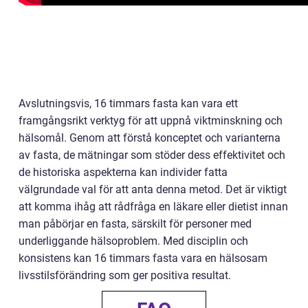
Avslutningsvis, 16 timmars fasta kan vara ett
framgångsrikt verktyg för att uppnå viktminskning och
hälsomål. Genom att förstå konceptet och varianterna
av fasta, de mätningar som stöder dess effektivitet och
de historiska aspekterna kan individer fatta
välgrundade val för att anta denna metod. Det är viktigt
att komma ihåg att rådfråga en läkare eller dietist innan
man påbörjar en fasta, särskilt för personer med
underliggande hälsoproblem. Med disciplin och
konsistens kan 16 timmars fasta vara en hälsosam
livsstilsförändring som ger positiva resultat.