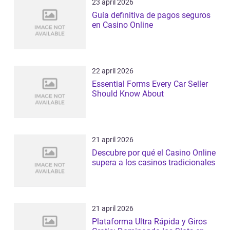
23 april 2026
Guía definitiva de pagos seguros
en Casino Online
22 april 2026
Essential Forms Every Car Seller
Should Know About
21 april 2026
Descubre por qué el Casino Online
supera a los casinos tradicionales
21 april 2026
Plataforma Ultra Rápida y Giros