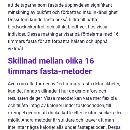
att deltagarna som fastade upplevde en signifikant
minskning av bukfett och förbättrad insulinkänslighet.
Dessutom kunde fasta också bidra till bättre
blodsockerkontroll och sänkt blodtryck hos vissa
individer. Dessa mätningar visar på fördelarna med 16
timmars fasta för att förbättra hälsan och uppnå
viktmål.
Skillnad mellan olika 16
timmars fasta-metoder
Även om alla former av 16 timmars fasta delar likheter,
kan det finnas skillnader i hur de genomförs och
resultaten de ger. Vissa metoder kan vara mer flexibla
och tillåta intag av kalorier under fasteperioden, till
exempel genom att dricka kaffe eller te utan socker eller
mjölk. Andra metoder är striktare och kräver att man
inte intar några kalorier alls under fasteperioden. Dessa