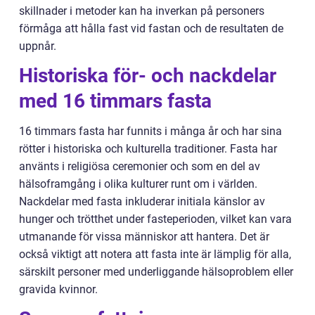
skillnader i metoder kan ha inverkan på personers
förmåga att hålla fast vid fastan och de resultaten de
uppnår.
Historiska för- och nackdelar
med 16 timmars fasta
16 timmars fasta har funnits i många år och har sina
rötter i historiska och kulturella traditioner. Fasta har
använts i religiösa ceremonier och som en del av
hälsoframgång i olika kulturer runt om i världen.
Nackdelar med fasta inkluderar initiala känslor av
hunger och trötthet under fasteperioden, vilket kan vara
utmanande för vissa människor att hantera. Det är
också viktigt att notera att fasta inte är lämplig för alla,
särskilt personer med underliggande hälsoproblem eller
gravida kvinnor.