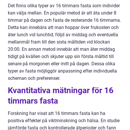
Det finns olika typer av 16 timmars fasta som individer
kan välja mellan. En populär metod är att äta under 8
timmar på dagen och fasta de resterande 16 timmarna.
Detta kan innebära att man hoppar över frukosten och
äter lunch vid lunchtid, följd av middag och eventuella
mellanmål fram till den sista måltiden vid klockan
20:00. En annan metod innebär att man äter middag
tidigt på kvällen och skjuter upp sin första måltid till
senare på morgonen eller mitt på dagen. Dessa olika
typer av fasta möjliggör anpassning efter individuella
scheman och preferenser.
Kvantitativa mätningar för 16
timmars fasta
Forskning har visat att 16 timmars fasta kan ha
positiva effekter på viktminskning och hälsa. En studie
jämförde fasta och kontrollerade ätperioder och fann