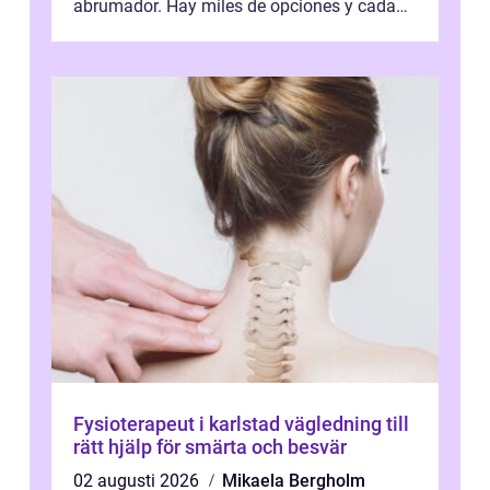
abrumador. Hay miles de opciones y cada
una promete lo mejor del mercado. La cl...
Fysioterapeut i karlstad vägledning till
rätt hjälp för smärta och besvär
02 augusti 2026
Mikaela Bergholm