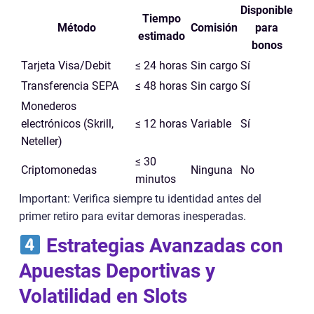
Disponible
Tiempo
Método
Comisión
para
estimado
bonos
Tarjeta Visa/Debit
≤ 24 horas
Sin cargo
Sí
Transferencia SEPA
≤ 48 horas
Sin cargo
Sí
Monederos
electrónicos (Skrill,
≤ 12 horas
Variable
Sí
Neteller)
≤ 30
Criptomonedas
Ninguna
No
minutos
Important: Verifica siempre tu identidad antes del
primer retiro para evitar demoras inesperadas.
Estrategias Avanzadas con
Apuestas Deportivas y
Volatilidad en Slots