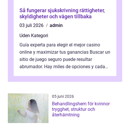
Så fungerar sjukskrivning rättigheter,
skyldigheter och vägen tillbaka
03 juli 2026
admin
Uden Kategori
Guía experta para elegir el mejor casino
online y maximizar tus ganancias Buscar un
sitio de juego seguro puede resultar
abrumador. Hay miles de opciones y cada
una promete lo mejor del mercado. La cl...
05 juni 2026
Behandlingshem för kvinnor
trygghet, struktur och
återhämtning