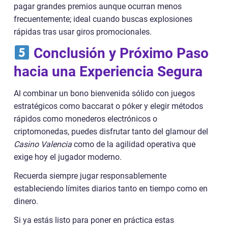
pagar grandes premios aunque ocurran menos
frecuentemente; ideal cuando buscas explosiones
rápidas tras usar giros promocionales.
Conclusión y Próximo Paso
hacia una Experiencia Segura
Al combinar un bono bienvenida sólido con juegos
estratégicos como baccarat o póker y elegir métodos
rápidos como monederos electrónicos o
criptomonedas, puedes disfrutar tanto del glamour del
Casino Valencia
como de la agilidad operativa que
exige hoy el jugador moderno.
Recuerda siempre jugar responsablemente
estableciendo límites diarios tanto en tiempo como en
dinero.
Si ya estás listo para poner en práctica estas