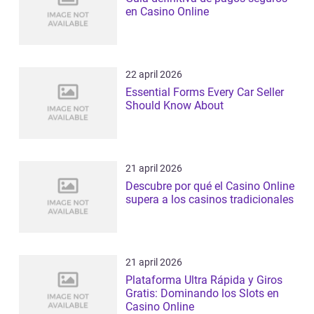
en Casino Online
22 april 2026
Essential Forms Every Car Seller
Should Know About
21 april 2026
Descubre por qué el Casino Online
supera a los casinos tradicionales
21 april 2026
Plataforma Ultra Rápida y Giros
Gratis: Dominando los Slots en
Casino Online