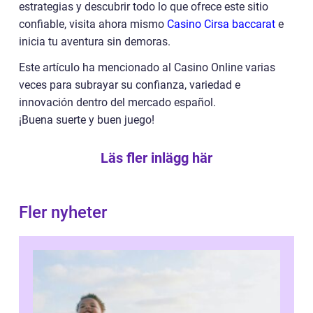
estrategias y descubrir todo lo que ofrece este sitio
confiable, visita ahora mismo
Casino Cirsa baccarat
e
inicia tu aventura sin demoras.
Este artículo ha mencionado al Casino Online varias
veces para subrayar su confianza, variedad e
innovación dentro del mercado español.
¡Buena suerte y buen juego!
Läs fler inlägg här
Fler nyheter