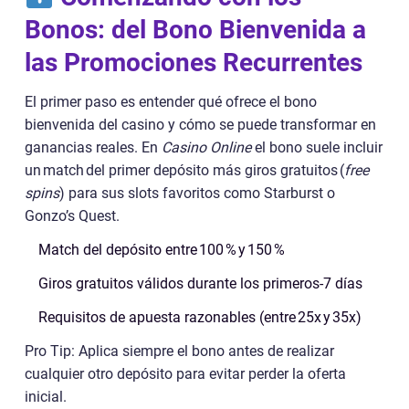
Bonos: del Bono Bienvenida a
las Promociones Recurrentes
El primer paso es entender qué ofrece el bono
bienvenida del casino y cómo se puede transformar en
ganancias reales. En
Casino Online
el bono suele incluir
un match del primer depósito más giros gratuitos (
free
spins
) para sus slots favoritos como Starburst o
Gonzo’s Quest.
Match del depósito entre 100 % y 150 %
Giros gratuitos válidos durante los primeros‑7 días
Requisitos de apuesta razonables (entre 25x y 35x)
Pro Tip: Aplica siempre el bono antes de realizar
cualquier otro depósito para evitar perder la oferta
inicial.