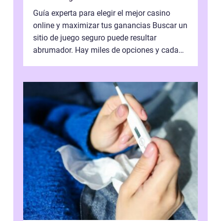
Guía experta para elegir el mejor casino
online y maximizar tus ganancias Buscar un
sitio de juego seguro puede resultar
abrumador. Hay miles de opciones y cada
una promete lo mejor del mercado. La cl...