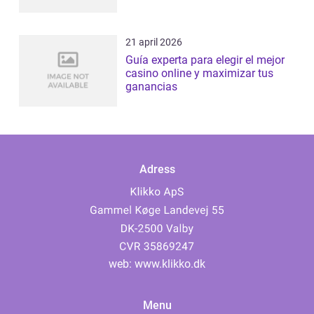
21 april 2026
Guía experta para elegir el mejor
casino online y maximizar tus
ganancias
Adress
web:
www.klikko.dk
Menu