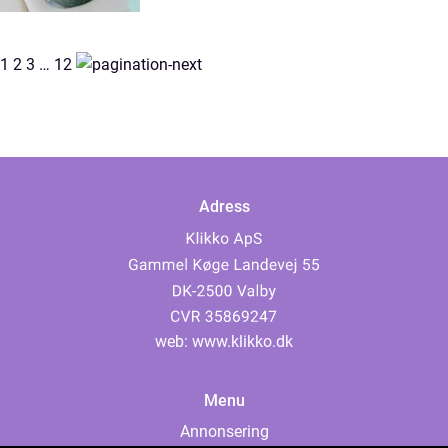
1
2
3
…
12
Adress
web:
www.klikko.dk
Menu
Annonsering