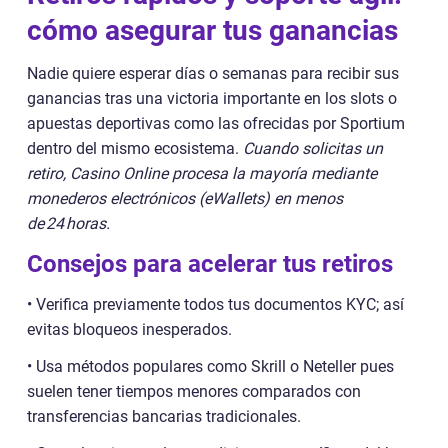
cómo asegurar tus ganancias
Nadie quiere esperar días o semanas para recibir sus
ganancias tras una victoria importante en los slots o
apuestas deportivas como las ofrecidas por Sportium
dentro del mismo ecosistema.
Cuando solicitas un
retiro, Casino Online procesa la mayoría mediante
monederos electrónicos (eWallets) en menos
de 24 horas.
Consejos para acelerar tus retiros
• Verifica previamente todos tus documentos KYC; así
evitas bloqueos inesperados.
• Usa métodos populares como Skrill o Neteller pues
suelen tener tiempos menores comparados con
transferencias bancarias tradicionales.