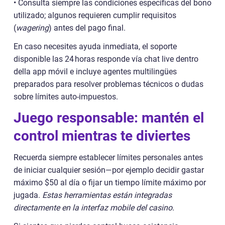
• Consulta siempre las condiciones específicas del bono
utilizado; algunos requieren cumplir requisitos
(
wagering
) antes del pago final.
En caso necesites ayuda inmediata, el soporte
disponible las 24 horas responde vía chat live dentro
della app móvil e incluye agentes multilingües
preparados para resolver problemas técnicos o dudas
sobre límites auto‑impuestos.
Juego responsable: mantén el
control mientras te diviertes
Recuerda siempre establecer límites personales antes
de iniciar cualquier sesión—por ejemplo decidir gastar
máximo $50 al día o fijar un tiempo límite máximo por
jugada.
Estas herramientas están integradas
directamente en la interfaz mobile del casino.