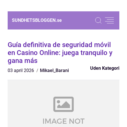
SUNDHETSBLOGGEN.
se
Guía definitiva de seguridad móvil
en Casino Online: juega tranquilo y
gana más
Uden Kategori
03 april 2026
Mikael_Barani