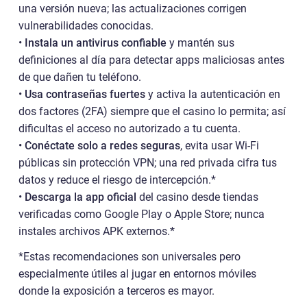
una versión nueva; las actualizaciones corrigen
vulnerabilidades conocidas.
•
Instala un antivirus confiable
y mantén sus
definiciones al día para detectar apps maliciosas antes
de que dañen tu teléfono.
•
Usa contraseñas fuertes
y activa la autenticación en
dos factores (2FA) siempre que el casino lo permita; así
dificultas el acceso no autorizado a tu cuenta.
•
Conéctate solo a redes seguras
, evita usar Wi‑Fi
públicas sin protección VPN; una red privada cifra tus
datos y reduce el riesgo de intercepción.*
•
Descarga la app oficial
del casino desde tiendas
verificadas como Google Play o Apple Store; nunca
instales archivos APK externos.*
*Estas recomendaciones son universales pero
especialmente útiles al jugar en entornos móviles
donde la exposición a terceros es mayor.