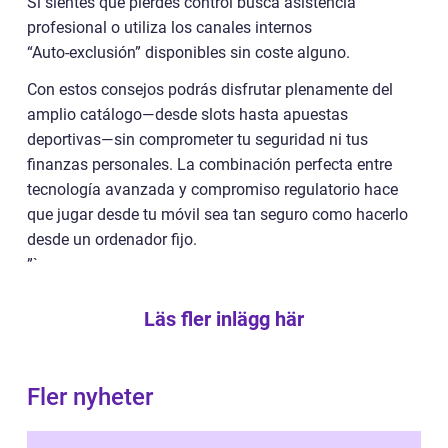
Si sientes que pierdes control busca asistencia
profesional o utiliza los canales internos
“Auto‑exclusión” disponibles sin coste alguno.
Con estos consejos podrás disfrutar plenamente del
amplio catálogo—desde slots hasta apuestas
deportivas—sin comprometer tu seguridad ni tus
finanzas personales. La combinación perfecta entre
tecnología avanzada y compromiso regulatorio hace
que jugar desde tu móvil sea tan seguro como hacerlo
desde un ordenador fijo.
”`
Läs fler inlägg här
Fler nyheter