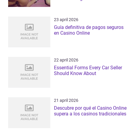
23 april 2026
Guía definitiva de pagos seguros
en Casino Online
22 april 2026
Essential Forms Every Car Seller
Should Know About
21 april 2026
Descubre por qué el Casino Online
supera a los casinos tradicionales