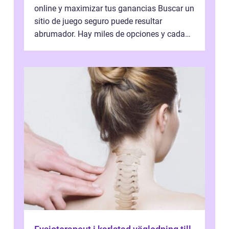
online y maximizar tus ganancias Buscar un
sitio de juego seguro puede resultar
abrumador. Hay miles de opciones y cada
una promete lo mejor del mercado. La cl...