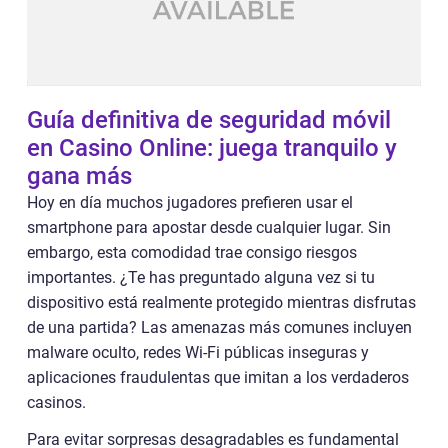
Guía definitiva de seguridad móvil
en Casino Online: juega tranquilo y
gana más
Hoy en día muchos jugadores prefieren usar el
smartphone para apostar desde cualquier lugar. Sin
embargo, esta comodidad trae consigo riesgos
importantes. ¿Te has preguntado alguna vez si tu
dispositivo está realmente protegido mientras disfrutas
de una partida? Las amenazas más comunes incluyen
malware oculto, redes Wi‑Fi públicas inseguras y
aplicaciones fraudulentas que imitan a los verdaderos
casinos.
Para evitar sorpresas desagradables es fundamental