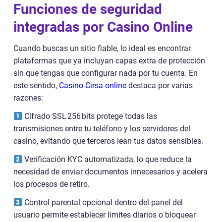
Funciones de seguridad
integradas por Casino Online
Cuando buscas un sitio fiable, lo ideal es encontrar
plataformas que ya incluyan capas extra de protección
sin que tengas que configurar nada por tu cuenta. En
este sentido,
Casino Cirsa online
destaca por varias
razones:
Cifrado SSL 256 bits protege todas las
transmisiones entre tu teléfono y los servidores del
casino, evitando que terceros lean tus datos sensibles.
Verificación KYC automatizada, lo que reduce la
necesidad de enviar documentos innecesarios y acelera
los procesos de retiro.
Control parental opcional dentro del panel del
usuario permite establecer límites diarios o bloquear