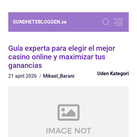
SUNDHETSBLOGGEN.
se
Guía experta para elegir el mejor
casino online y maximizar tus
ganancias
Uden Kategori
21 april 2026
Mikael_Barani