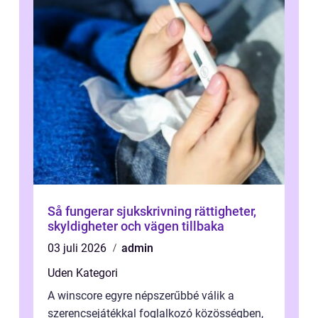
Så fungerar sjukskrivning rättigheter,
skyldigheter och vägen tillbaka
03 juli 2026
admin
Uden Kategori
A winscore egyre népszerűbbé válik a
szerencsejátékkal foglalkozó közösségben,