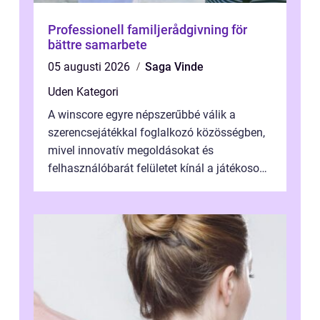
Professionell familjerådgivning för
bättre samarbete
05 augusti 2026
Saga Vinde
Uden Kategori
A winscore egyre népszerűbbé válik a
szerencsejátékkal foglalkozó közösségben,
mivel innovatív megoldásokat és
felhasználóbarát felületet kínál a játékosok
számára. Ez a platform lehetővé teszi, hogy
...