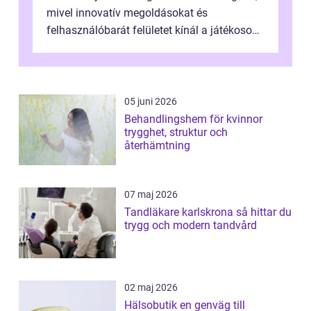
mivel innovatív megoldásokat és
felhasználóbarát felületet kínál a játékosok
számára. Ez a platform lehetővé teszi, hogy
...
05 juni 2026
Behandlingshem för kvinnor
trygghet, struktur och
återhämtning
07 maj 2026
Tandläkare karlskrona så hittar du
trygg och modern tandvård
02 maj 2026
Hälsobutik en genväg till