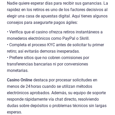
Nadie quiere esperar días para recibir sus ganancias. La
rapidez en los retiros es uno de los factores decisivos al
elegir una casa de apuestas digital. Aquí tienes algunos
consejos para asegurarte pagos ágiles:
• Verifica que el casino ofrezca retiros instantáneos a
monederos electrónicos como PayPal o Skrill.
• Completa el proceso KYC antes de solicitar tu primer
retiro; así evitarás demoras inesperadas.
• Prefiere sitios que no cobren comisiones por
transferencias bancarias ni por conversiones
monetarias.
Casino Online
destaca por procesar solicitudes en
menos de 24 horas cuando se utilizan métodos
electrónicos aprobados. Además, su equipo de soporte
responde rápidamente vía chat directo, resolviendo
dudas sobre depósitos o problemas técnicos sin largas
esperas.