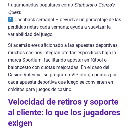
tragamonedas populares como
Starburst
o
Gonzo’s
Quest
.
Cashback semanal – devuelve un porcentaje de las
pérdidas netas cada semana; ayuda a suavizar la
variabilidad del juego.
Si además eres aficionado a las apuestas deportivas,
muchos casinos integran ofertas específicas bajo la
marca Sportium, facilitando apostar en fútbol o
baloncesto con cuotas mejoradas. En el caso del
Casino Valencia, su programa VIP otorga puntos por
cada apuesta deportiva que luego se convierten en
créditos para juegos de casino.
Velocidad de retiros y soporte
al cliente: lo que los jugadores
exigen