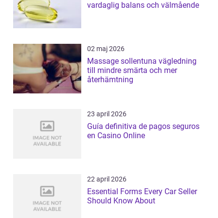
vardaglig balans och välmående
02 maj 2026
Massage sollentuna vägledning
till mindre smärta och mer
återhämtning
23 april 2026
Guía definitiva de pagos seguros
en Casino Online
22 april 2026
Essential Forms Every Car Seller
Should Know About