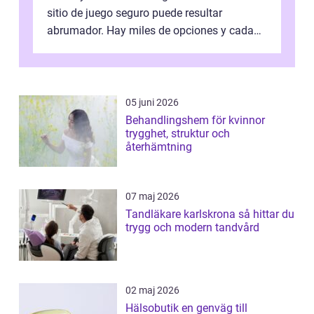
sitio de juego seguro puede resultar
abrumador. Hay miles de opciones y cada
una promete lo mejor del mercado. La cl...
05 juni 2026
Behandlingshem för kvinnor
trygghet, struktur och
återhämtning
07 maj 2026
Tandläkare karlskrona så hittar du
trygg och modern tandvård
02 maj 2026
Hälsobutik en genväg till