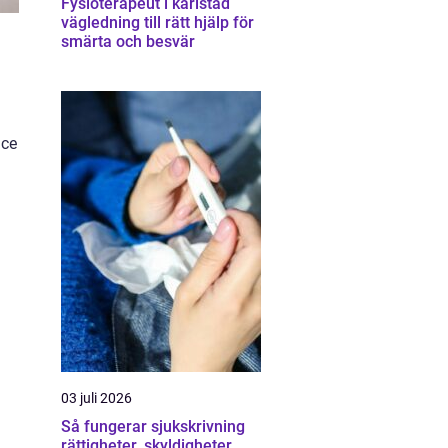
Fysioterapeut i karlstad
vägledning till rätt hjälp för
smärta och besvär
ice
03 juli 2026
Så fungerar sjukskrivning
rättigheter, skyldigheter