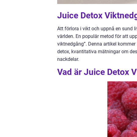
Juice Detox Viktned
Att förlora i vikt och uppnå en sund 
världen. En populär metod för att up
viktnedgång”. Denna artikel kommer at
detox, kvantitativa mätningar om des
nackdelar.
Vad är Juice Detox 