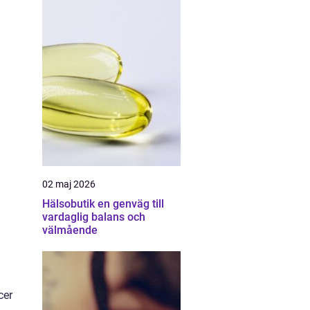
02 maj 2026
Hälsobutik en genväg till
vardaglig balans och
välmående
cer