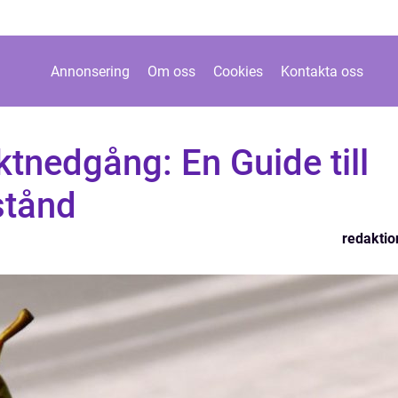
Annonsering
Om oss
Cookies
Kontakta oss
ktnedgång: En Guide till
stånd
redaktio