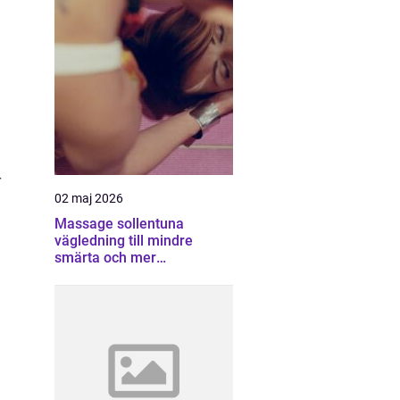
r
02 maj 2026
Massage sollentuna
vägledning till mindre
smärta och mer
återhämtning