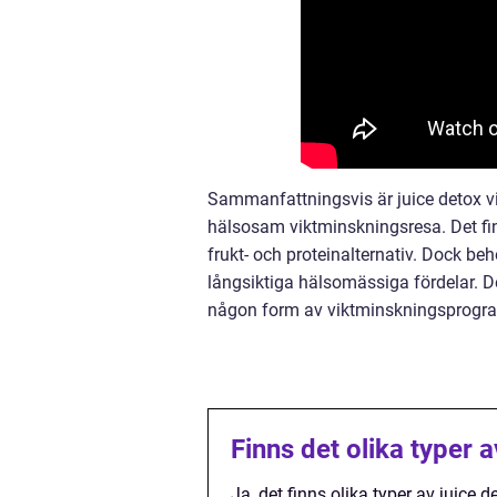
Sammanfattningsvis är juice detox vi
hälsosam viktminskningsresa. Det finn
frukt- och proteinalternativ. Dock beh
långsiktiga hälsomässiga fördelar. De
någon form av viktminskningsprogr
Finns det olika typer 
Ja, det finns olika typer av juice 