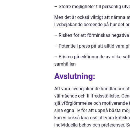
– Större möjligheter till personlig ut
Men det är också viktigt att nämna at
livsbejakande beroende på hur det pr
– Risken för att förminskas negativa 
– Potentiell press på att alltid vara g
– Bristen på erkännande av olika sätt
samhällen
Avslutning:
Att vara livsbejakande handlar om att v
välmående och tillfredsställelse. Ge
självförglömmelse och motiverande t
sina egna liv för att uppnå bästa möj
kan vi också lära oss att vara kritis
individuella behov och preferenser. S