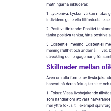
mätningarna inkluderar:
1. Lyckonivå: Lyckonivå kan mätas 
individens generella tillfredsställels
2. Positivt tänkande: Positivt tänka
tänka positiva tankar, hitta positiva 
3. Existentiell mening: Existentiell
meningsfullhet och ändamål i livet. D
utveckling och engagemang för samh
Skillnader mellan ol
Även om alla former av livsbejakande 
baserat på deras fokus, tekniker och ut
1. Fokus: Vissa livsbejakande tillväg
som handlar om att vara närvarande i
mer yttre fokus, till exempel självf