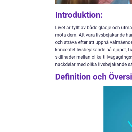
Introduktion:
Livet är fyllt av både glädje och utman
möta dem. Att vara livsbejakande han
och sträva efter att uppnå välmående 
konceptet livsbejakande på djupet, fr
skillnader mellan olika tillvägagångs
nackdelar med olika livsbejakande sät
Definition och Övers