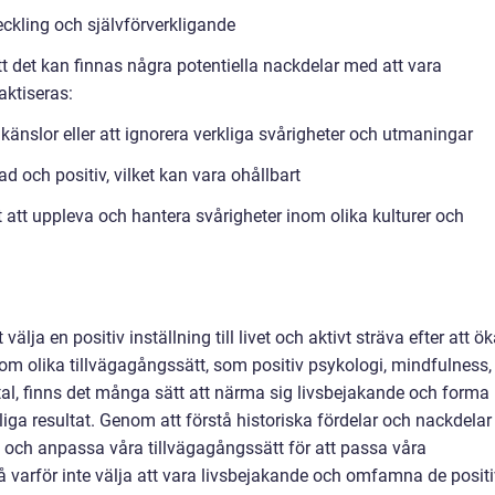
veckling och självförverkligande
t det kan finnas några potentiella nackdelar med att vara
aktiseras:
känslor eller att ignorera verkliga svårigheter och utmaningar
lad och positiv, vilket kan vara ohållbart
 att uppleva och hantera svårigheter inom olika kulturer och
älja en positiv inställning till livet och aktivt sträva efter att ö
nom olika tillvägagångssätt, som positiv psykologi, mindfulness,
al, finns det många sätt att närma sig livsbejakande och forma
liga resultat. Genom att förstå historiska fördelar och nackdelar
ka och anpassa våra tillvägagångssätt för att passa våra
å varför inte välja att vara livsbejakande och omfamna de posit