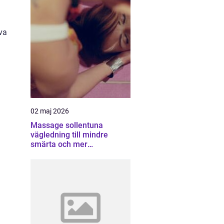
va
02 maj 2026
Massage sollentuna
vägledning till mindre
smärta och mer
återhämtning