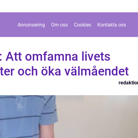
Annonsering
Om oss
Cookies
Kontakta oss
: Att omfamna livets
kter och öka välmåendet
redaktio