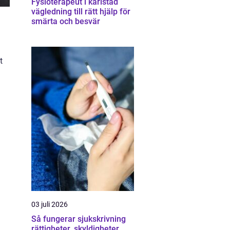
Fysioterapeut i karlstad
vägledning till rätt hjälp för
smärta och besvär
t
03 juli 2026
Så fungerar sjukskrivning
rättigheter, skyldigheter