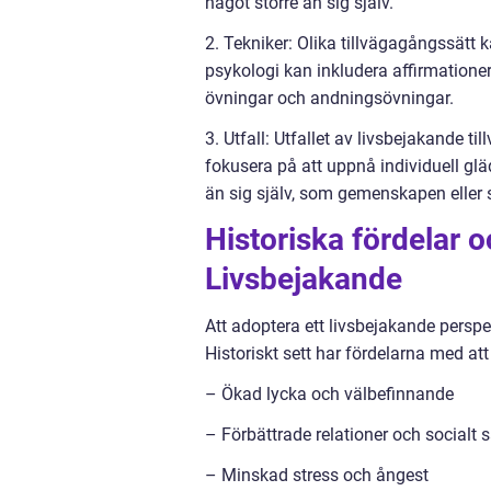
något större än sig själv.
2. Tekniker: Olika tillvägagångssätt 
psykologi kan inkludera affirmatione
övningar och andningsövningar.
3. Utfall: Utfallet av livsbejakande 
fokusera på att uppnå individuell glä
än sig själv, som gemenskapen eller 
Historiska fördelar 
Livsbejakande
Att adoptera ett livsbejakande perspe
Historiskt sett har fördelarna med att
– Ökad lycka och välbefinnande
– Förbättrade relationer och socialt
– Minskad stress och ångest