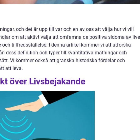
ingar, och det är upp till var och en av oss att välja hur vi vill
dlar om att aktivt välja att omfamna de positiva sidorna av live
och tillfredsställelse. I denna artikel kommer vi att utforska
ån dess definition och typer till kvantitativa mätningar och
sätt. Vi kommer också att granska historiska fördelar och
t att leva.
ikt över Livsbejakande