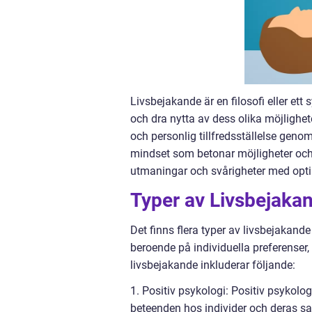
Livsbejakande är en filosofi eller ett 
och dra nytta av dess olika möjlighet
och personlig tillfredsställelse genom 
mindset som betonar möjligheter och
utmaningar och svårigheter med optim
Typer av Livsbejaka
Det finns flera typer av livsbejakand
beroende på individuella preferenser, 
livsbejakande inkluderar följande:
1. Positiv psykologi: Positiv psykolog
beteenden hos individer och deras sam