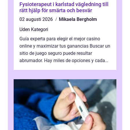
Fysioterapeut i karlstad vägledning till
rätt hjälp för smärta och besvär
02 augusti 2026
Mikaela Bergholm
Uden Kategori
Guía experta para elegir el mejor casino
online y maximizar tus ganancias Buscar un
sitio de juego seguro puede resultar
abrumador. Hay miles de opciones y cada
una promete lo mejor del mercado. La cl...