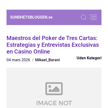
SUNDHETSBLOGGEN.
se
Maestros del Poker de Tres Cartas:
Estrategias y Entrevistas Exclusivas
en Casino Online
Uden Kategori
04 mars 2026
Mikael_Barani