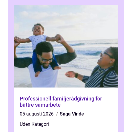
Professionell familjerådgivning för
bättre samarbete
05 augusti 2026
Saga Vinde
Uden Kategori