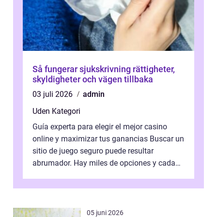
Så fungerar sjukskrivning rättigheter,
skyldigheter och vägen tillbaka
03 juli 2026
admin
Uden Kategori
Guía experta para elegir el mejor casino
online y maximizar tus ganancias Buscar un
sitio de juego seguro puede resultar
abrumador. Hay miles de opciones y cada
una promete lo mejor del mercado. La cl...
05 juni 2026