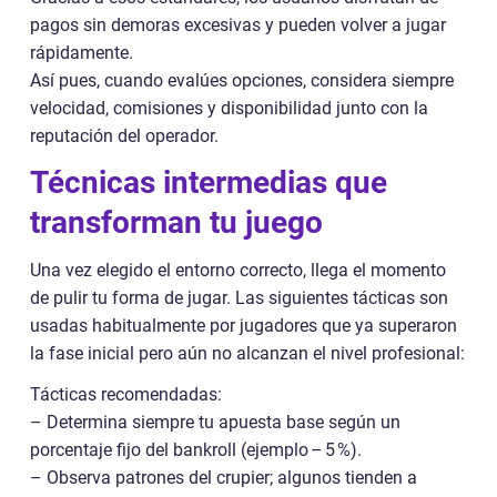
pagos sin demoras excesivas y pueden volver a jugar
rápidamente.
Así pues, cuando evalúes opciones, considera siempre
velocidad, comisiones y disponibilidad junto con la
reputación del operador.
Técnicas intermedias que
transforman tu juego
Una vez elegido el entorno correcto, llega el momento
de pulir tu forma de jugar. Las siguientes tácticas son
usadas habitualmente por jugadores que ya superaron
la fase inicial pero aún no alcanzan el nivel profesional:
Tácticas recomendadas:
– Determina siempre tu apuesta base según un
porcentaje fijo del bankroll (ejemplo – 5 %).
– Observa patrones del crupier; algunos tienden a