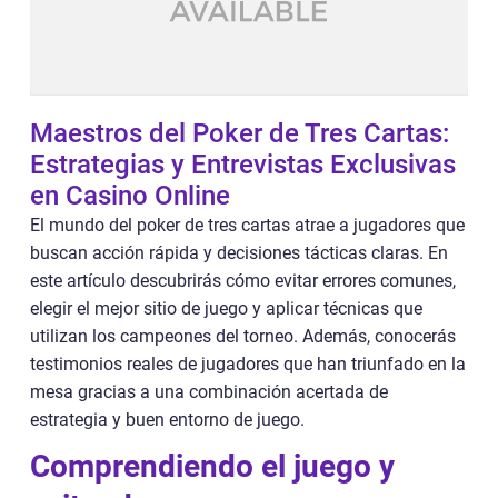
Maestros del Poker de Tres Cartas:
Estrategias y Entrevistas Exclusivas
en Casino Online
El mundo del poker de tres cartas atrae a jugadores que
buscan acción rápida y decisiones tácticas claras. En
este artículo descubrirás cómo evitar errores comunes,
elegir el mejor sitio de juego y aplicar técnicas que
utilizan los campeones del torneo. Además, conocerás
testimonios reales de jugadores que han triunfado en la
mesa gracias a una combinación acertada de
estrategia y buen entorno de juego.
Comprendiendo el juego y