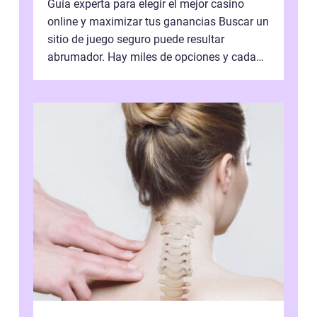
Guía experta para elegir el mejor casino
online y maximizar tus ganancias Buscar un
sitio de juego seguro puede resultar
abrumador. Hay miles de opciones y cada
una promete lo mejor del mercado. La cl...