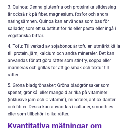
3. Quinoa: Denna glutenfria och proteinrika sädesslag
är också rik på fiber, magnesium, fosfor och andra
näringsämnen. Quinoa kan användas som bas för
sallader, som ett substitut för ris eller pasta eller ingå i
vegetariska biffar.
4. Tofu: Tillverkad av sojabönor, är tofu en utmärkt källa
till protein, järn, kalcium och andra mineraler. Det kan
användas för att göra rätter som stir-fry, soppa eller
marineras och grillas för att ge smak och textur till
rätter.
5. Gröna bladgrönsaker: Gröna bladgrönsaker som
spenat, grönkål eller mangold är rika på vitaminer
(inklusive järn och C-vitamin), mineraler, antioxidanter
och fibrer. Dessa kan användas i sallader, smoothies
eller som tillbehör i olika rätter.
Kvantitativa mätningar om