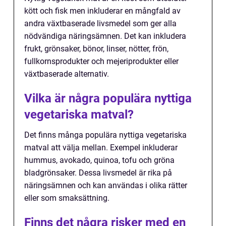
kött och fisk men inkluderar en mångfald av
andra växtbaserade livsmedel som ger alla
nödvändiga näringsämnen. Det kan inkludera
frukt, grönsaker, bönor, linser, nötter, frön,
fullkornsprodukter och mejeriprodukter eller
växtbaserade alternativ.
Vilka är några populära nyttiga
vegetariska matval?
Det finns många populära nyttiga vegetariska
matval att välja mellan. Exempel inkluderar
hummus, avokado, quinoa, tofu och gröna
bladgrönsaker. Dessa livsmedel är rika på
näringsämnen och kan användas i olika rätter
eller som smaksättning.
Finns det några risker med en