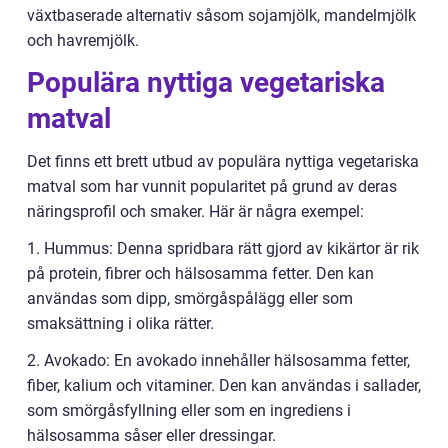
växtbaserade alternativ såsom sojamjölk, mandelmjölk
och havremjölk.
Populära nyttiga vegetariska
matval
Det finns ett brett utbud av populära nyttiga vegetariska
matval som har vunnit popularitet på grund av deras
näringsprofil och smaker. Här är några exempel:
1. Hummus: Denna spridbara rätt gjord av kikärtor är rik
på protein, fibrer och hälsosamma fetter. Den kan
användas som dipp, smörgåspålägg eller som
smaksättning i olika rätter.
2. Avokado: En avokado innehåller hälsosamma fetter,
fiber, kalium och vitaminer. Den kan användas i sallader,
som smörgåsfyllning eller som en ingrediens i
hälsosamma såser eller dressingar.