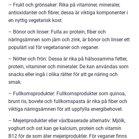
– Frukt och grönsaker: Rika på vitaminer, mineraler,
antioxidanter och fibrer, dessa är viktiga komponenter i
en nyttig vegetarisk kost.
– Bönor och linser: Fulla av protein, fiber och
näringsämnen som järn och zink, är bönor och linser ett
populärt val för vegetarianer och veganer.
– Nötter och frön: Dessa är rika på hälsosamma fetter,
protein, vitaminer och mineraler. De kan användas som
snacks eller ingå i olika rätter för att ge näring och
smak.
– Fullkornsprodukter: Fullkornsprodukter som quinoa,
brunt ris, bovete och fullkornspasta är rika på fiber och
viktiga näringsämnen för att uppfylla energibehovet.
– Mejeriprodukter eller växtbaserade alternativ: Mjölk,
yoghurt och ost kan ge kalcium, protein och vitamin
B12 för de som äter mejeriprodukter. För veganer finns