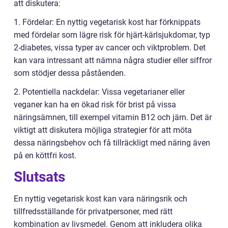
att diskutera:
1. Fördelar: En nyttig vegetarisk kost har förknippats
med fördelar som lägre risk för hjärt-kärlsjukdomar, typ
2-diabetes, vissa typer av cancer och viktproblem. Det
kan vara intressant att nämna några studier eller siffror
som stödjer dessa påståenden.
2. Potentiella nackdelar: Vissa vegetarianer eller
veganer kan ha en ökad risk för brist på vissa
näringsämnen, till exempel vitamin B12 och järn. Det är
viktigt att diskutera möjliga strategier för att möta
dessa näringsbehov och få tillräckligt med näring även
på en köttfri kost.
Slutsats
En nyttig vegetarisk kost kan vara näringsrik och
tillfredsställande för privatpersoner, med rätt
kombination av livsmedel. Genom att inkludera olika