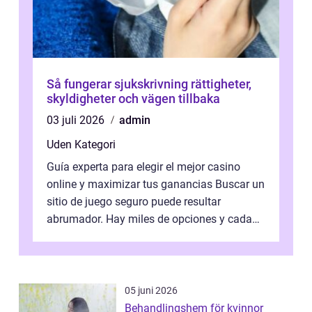
Så fungerar sjukskrivning rättigheter,
skyldigheter och vägen tillbaka
03 juli 2026
admin
Uden Kategori
Guía experta para elegir el mejor casino
online y maximizar tus ganancias Buscar un
sitio de juego seguro puede resultar
abrumador. Hay miles de opciones y cada
una promete lo mejor del mercado. La cl...
05 juni 2026
Behandlingshem för kvinnor