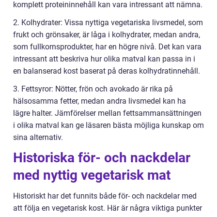
komplett proteininnehåll kan vara intressant att nämna.
2. Kolhydrater: Vissa nyttiga vegetariska livsmedel, som
frukt och grönsaker, är låga i kolhydrater, medan andra,
som fullkornsprodukter, har en högre nivå. Det kan vara
intressant att beskriva hur olika matval kan passa in i
en balanserad kost baserat på deras kolhydratinnehåll.
3. Fettsyror: Nötter, frön och avokado är rika på
hälsosamma fetter, medan andra livsmedel kan ha
lägre halter. Jämförelser mellan fettsammansättningen
i olika matval kan ge läsaren bästa möjliga kunskap om
sina alternativ.
Historiska för- och nackdelar
med nyttig vegetarisk mat
Historiskt har det funnits både för- och nackdelar med
att följa en vegetarisk kost. Här är några viktiga punkter