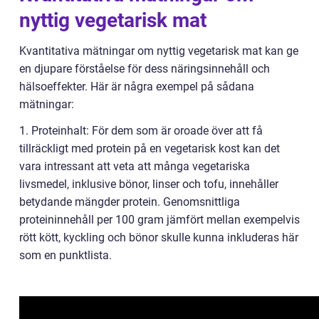
nyttig vegetarisk mat
Kvantitativa mätningar om nyttig vegetarisk mat kan ge
en djupare förståelse för dess näringsinnehåll och
hälsoeffekter. Här är några exempel på sådana
mätningar:
1. Proteinhalt: För dem som är oroade över att få
tillräckligt med protein på en vegetarisk kost kan det
vara intressant att veta att många vegetariska
livsmedel, inklusive bönor, linser och tofu, innehåller
betydande mängder protein. Genomsnittliga
proteininnehåll per 100 gram jämfört mellan exempelvis
rött kött, kyckling och bönor skulle kunna inkluderas här
som en punktlista.