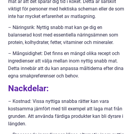
mat är att det sparar dig tid i köket. Detta är särskilt
viktigt för personer med hektiska scheman eller de som
inte har mycket erfarenhet av matlagning.
– Näringsrik: Nyttig snabb mat kan ge dig en
balanserad kost med essentiella näringsämnen som
protein, kolhydrater, fetter, vitaminer och mineraler.
– Mångsidighet: Det finns en mängd olika recept och
ingredienser att välja mellan inom nyttig snabb mat.
Detta innebär att du kan anpassa måltiderna efter dina
egna smakpreferenser och behov.
Nackdelar:
– Kostnad: Vissa nyttiga snabba rätter kan vara
kostsamma jämfört med till exempel att laga mat från
grunden. Att använda färdiga produkter kan bli dyrare i
längden.