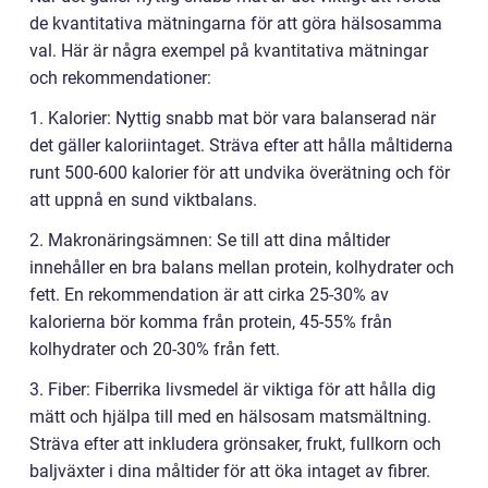
de kvantitativa mätningarna för att göra hälsosamma
val. Här är några exempel på kvantitativa mätningar
och rekommendationer:
1. Kalorier: Nyttig snabb mat bör vara balanserad när
det gäller kaloriintaget. Sträva efter att hålla måltiderna
runt 500-600 kalorier för att undvika överätning och för
att uppnå en sund viktbalans.
2. Makronäringsämnen: Se till att dina måltider
innehåller en bra balans mellan protein, kolhydrater och
fett. En rekommendation är att cirka 25-30% av
kalorierna bör komma från protein, 45-55% från
kolhydrater och 20-30% från fett.
3. Fiber: Fiberrika livsmedel är viktiga för att hålla dig
mätt och hjälpa till med en hälsosam matsmältning.
Sträva efter att inkludera grönsaker, frukt, fullkorn och
baljväxter i dina måltider för att öka intaget av fibrer.