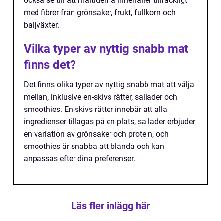
också se till att måltiderna innehåller tillräckligt
med fibrer från grönsaker, frukt, fullkorn och
baljväxter.
Vilka typer av nyttig snabb mat
finns det?
Det finns olika typer av nyttig snabb mat att välja
mellan, inklusive en-skivs rätter, sallader och
smoothies. En-skivs rätter innebär att alla
ingredienser tillagas på en plats, sallader erbjuder
en variation av grönsaker och protein, och
smoothies är snabba att blanda och kan
anpassas efter dina preferenser.
Läs fler inlägg här