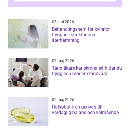
05 juni 2026
Behandlingshem för kvinnor
trygghet, struktur och
återhämtning
07 maj 2026
Tandläkare karlskrona så hittar du
trygg och modern tandvård
02 maj 2026
Hälsobutik en genväg till
vardaglig balans och välmående