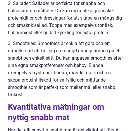
2. Sallader: Sallader är perfekta för snabba och
hälsosamma måltider. Du kan mixa olika grönsaker,
proteinkällor och dressingar för att skapa en mångsidig
och smakrik sallad. Toppa med exempelvis tonfisk,
halloumiost eller grillad kyckling för extra protein.
3. Smoothies: Smoothies är enkla att göra och ett
utmärkt sätt att få i sig en mängd näringsämnen på ett
snabbt och enkelt sätt. Du kan anpassa smoothies efter
dina egna smakpreferenser och behov. Blanda
exempelvis frysta bär, banan, mandelmjölk och en
skopa proteintillskott för en fyllig och mättande
smoothie som är perfekt som mellanmål eller snabb
frukost.
Kvantitativa mätningar om
nyttig snabb mat
När det gäller nyttig snabb mat är det viktigt att förstå