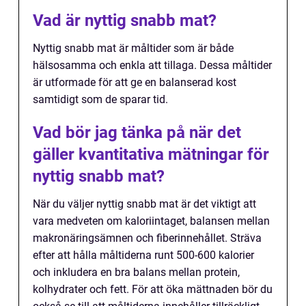
Vad är nyttig snabb mat?
Nyttig snabb mat är måltider som är både
hälsosamma och enkla att tillaga. Dessa måltider
är utformade för att ge en balanserad kost
samtidigt som de sparar tid.
Vad bör jag tänka på när det
gäller kvantitativa mätningar för
nyttig snabb mat?
När du väljer nyttig snabb mat är det viktigt att
vara medveten om kaloriintaget, balansen mellan
makronäringsämnen och fiberinnehållet. Sträva
efter att hålla måltiderna runt 500-600 kalorier
och inkludera en bra balans mellan protein,
kolhydrater och fett. För att öka mättnaden bör du