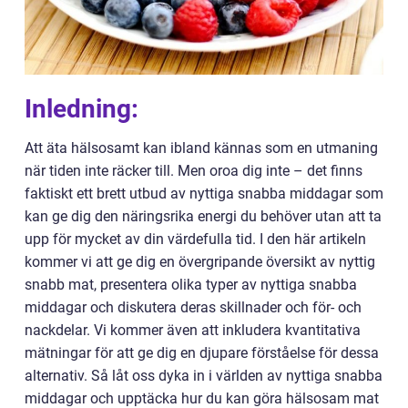
Inledning:
Att äta hälsosamt kan ibland kännas som en utmaning
när tiden inte räcker till. Men oroa dig inte – det finns
faktiskt ett brett utbud av nyttiga snabba middagar som
kan ge dig den näringsrika energi du behöver utan att ta
upp för mycket av din värdefulla tid. I den här artikeln
kommer vi att ge dig en övergripande översikt av nyttig
snabb mat, presentera olika typer av nyttiga snabba
middagar och diskutera deras skillnader och för- och
nackdelar. Vi kommer även att inkludera kvantitativa
mätningar för att ge dig en djupare förståelse för dessa
alternativ. Så låt oss dyka in i världen av nyttiga snabba
middagar och upptäcka hur du kan göra hälsosam mat