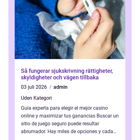
Så fungerar sjukskrivning rättigheter,
skyldigheter och vägen tillbaka
03 juli 2026
admin
Uden Kategori
Guía experta para elegir el mejor casino
online y maximizar tus ganancias Buscar un
sitio de juego seguro puede resultar
abrumador. Hay miles de opciones y cada
una promete lo mejor del mercado. La cl...