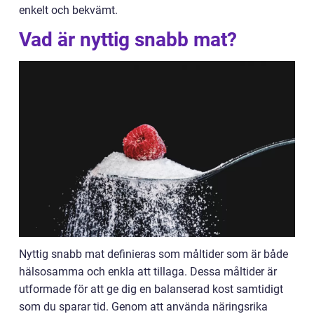
enkelt och bekvämt.
Vad är nyttig snabb mat?
Nyttig snabb mat definieras som måltider som är både
hälsosamma och enkla att tillaga. Dessa måltider är
utformade för att ge dig en balanserad kost samtidigt
som du sparar tid. Genom att använda näringsrika