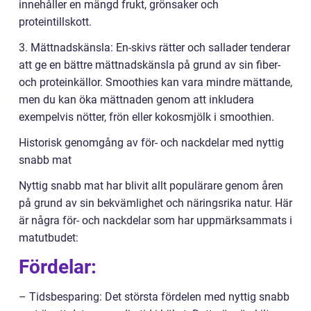
innehåller en mängd frukt, grönsaker och
proteintillskott.
3. Mättnadskänsla: En-skivs rätter och sallader tenderar
att ge en bättre mättnadskänsla på grund av sin fiber-
och proteinkällor. Smoothies kan vara mindre mättande,
men du kan öka mättnaden genom att inkludera
exempelvis nötter, frön eller kokosmjölk i smoothien.
Historisk genomgång av för- och nackdelar med nyttig
snabb mat
Nyttig snabb mat har blivit allt populärare genom åren
på grund av sin bekvämlighet och näringsrika natur. Här
är några för- och nackdelar som har uppmärksammats i
matutbudet:
Fördelar:
– Tidsbesparing: Det största fördelen med nyttig snabb