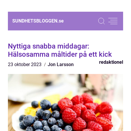
SUNDHETSBLOGGEN.
se
Nyttiga snabba middagar:
Hälsosamma måltider på ett kick
redaktionel
23 oktober 2023
Jon Larsson