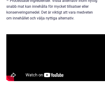
– Processade ingredienser: Vissa alternativ inom nyttig
snabb mat kan innehålla för mycket tillsatser eller
konserveringsmedel. Det är viktigt att vara medveten
om innehållet och välja nyttiga alternativ.