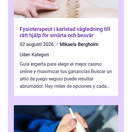
Fysioterapeut i karlstad vägledning till
rätt hjälp för smärta och besvär
02 augusti 2026
Mikaela Bergholm
Uden Kategori
Guía experta para elegir el mejor casino
online y maximizar tus ganancias Buscar un
sitio de juego seguro puede resultar
abrumador. Hay miles de opciones y cada
una promete lo mejor del mercado. La cl...