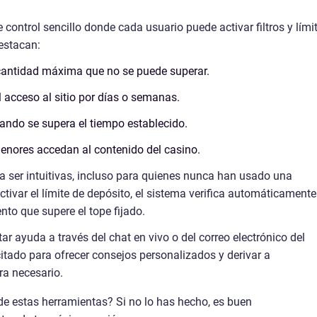
control sencillo donde cada usuario puede activar filtros y lími
estacan:
a cantidad máxima que no se puede superar.
 acceso al sitio por días o semanas.
ando se supera el tiempo establecido.
menores accedan al contenido del casino.
 ser intuitivas, incluso para quienes nunca han usado una
activar el límite de depósito, el sistema verifica automáticamente
nto que supere el tope fijado.
r ayuda a través del chat en vivo o del correo electrónico del
citado para ofrecer consejos personalizados y derivar a
ra necesario.
e estas herramientas? Si no lo has hecho, es buen