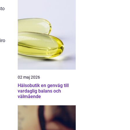
sto
iro
02 maj 2026
Hälsobutik en genväg till
vardaglig balans och
välmående