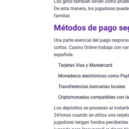
Los giros también sirven como prue
De esta manera, los jugadores pueden
familiar.
Métodos de pago seg
Una parte esencial del juego respons
cortos. Casino Online trabaja con va
española:
Tarjetas Visa y Mastercard
Monederos electrónicos como PayPa
Transferencias bancarias locales
Criptomonedas compatibles con la
Los depósitos se procesan al instant
24 horas cuando se utiliza una tarjet
jugadores tengan fondos pendientes d