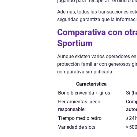
jugando para “recuperar” el dinero b
Además, todas las transacciones est
seguridad garantiza que la informaci
Comparativa con otra
Sportium
Aunque existen varios operadores en
protección familiar con generosos gi
comparativa simplificada:
Característica
Bono bienvenida + giros
Sí (h
Herramientas juego
Compl
responsable
auto
Tiempo medio retiro
≤ 24 
Variedad de slots
> 500