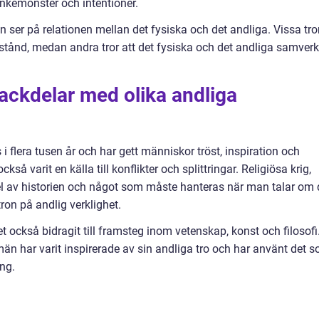
nkemönster och intentioner.
 ser på relationen mellan det fysiska och det andliga. Vissa tro
 tillstånd, medan andra tror att det fysiska och det andliga samver
nackdelar med olika andliga
i flera tusen år och har gett människor tröst, inspiration och
så varit en källa till konflikter och splittringar. Religiösa krig,
 del av historien och något som måste hanteras när man talar om 
ron på andlig verklighet.
t också bidragit till framsteg inom vetenskap, konst och filosofi
n har varit inspirerade av sin andliga tro och har använt det 
ng.