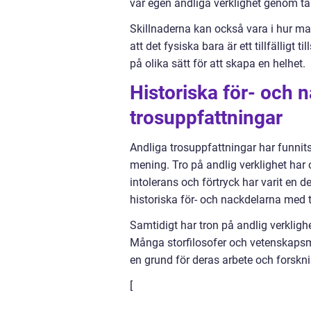
vår egen andliga verklighet genom ta
Skillnaderna kan också vara i hur man
att det fysiska bara är ett tillfälligt
på olika sätt för att skapa en helhet.
Historiska för- och 
trosuppfattningar
Andliga trosuppfattningar har funnits 
mening. Tro på andlig verklighet har ock
intolerans och förtryck har varit en
historiska för- och nackdelarna med t
Samtidigt har tron på andlig verklighe
Många storfilosofer och vetenskapsmä
en grund för deras arbete och forskni
[