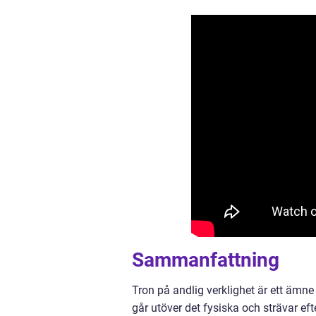
Sammanfattning
Tron på andlig verklighet är ett ämn
går utöver det fysiska och strävar ef