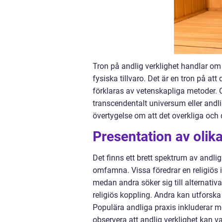
Tron på andlig verklighet handlar om
fysiska tillvaro. Det är en tron på at
förklaras av vetenskapliga metoder. 
transcendentalt universum eller andli
övertygelse om att det overkliga oc
Presentation av olika
Det finns ett brett spektrum av andl
omfamna. Vissa föredrar en religiös i
medan andra söker sig till alternativ
religiös koppling. Andra kan utfors
Populära andliga praxis inkluderar med
observera att andlig verklighet kan 