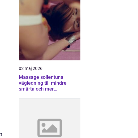
02 maj 2026
Massage sollentuna
vägledning till mindre
smärta och mer
återhämtning
tt