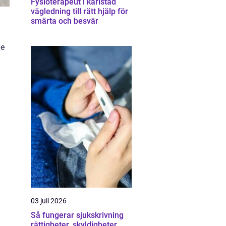
Fysioterapeut i karlstad
vägledning till rätt hjälp för
smärta och besvär
de
03 juli 2026
Så fungerar sjukskrivning
rättigheter, skyldigheter