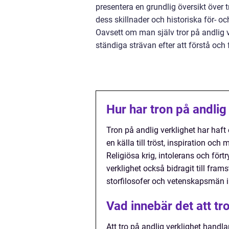
presentera en grundlig översikt över t
dess skillnader och historiska för- o
Oavsett om man själv tror på andlig v
ständiga strävan efter att förstå och 
Hur har tron på andlig
Tron på andlig verklighet har haf
en källa till tröst, inspiration och
Religiösa krig, intolerans och förtr
verklighet också bidragit till fra
storfilosofer och vetenskapsmän i
Vad innebär det att tr
Att tro på andlig verklighet handl