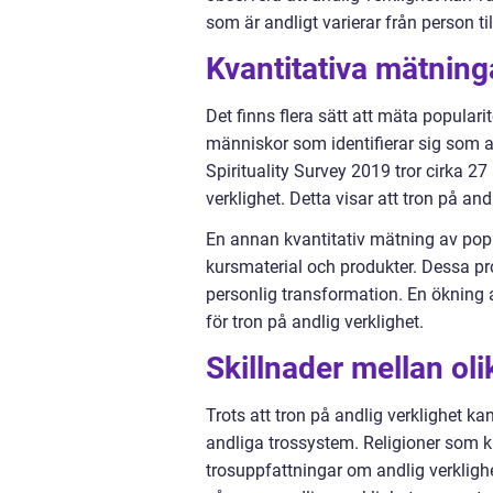
som är andligt varierar från person til
Kvantitativa mätning
Det finns flera sätt att mäta popularite
människor som identifierar sig som an
Spirituality Survey 2019 tror cirka 2
verklighet. Detta visar att tron på an
En annan kvantitativ mätning av popula
kursmaterial och produkter. Dessa prod
personlig transformation. En ökning 
för tron på andlig verklighet.
Skillnader mellan ol
Trots att tron på andlig verklighet ka
andliga trossystem. Religioner som 
trosuppfattningar om andlig verkligh