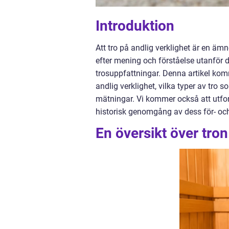
Introduktion
Att tro på andlig verklighet är en 
efter mening och förståelse utanför de
trosuppfattningar. Denna artikel komm
andlig verklighet, vilka typer av tro
mätningar. Vi kommer också att utfor
historisk genomgång av dess för- oc
En översikt över tron