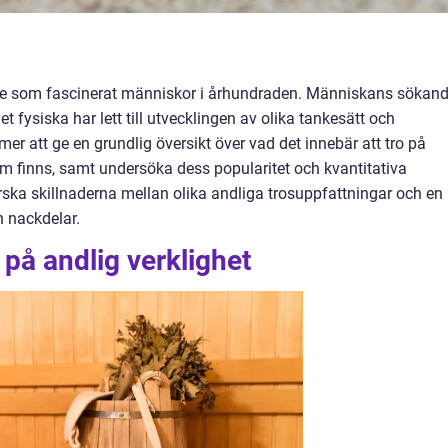
ämne som fascinerat människor i århundraden. Människans sökan
t fysiska har lett till utvecklingen av olika tankesätt och
er att ge en grundlig översikt över vad det innebär att tro på
 som finns, samt undersöka dess popularitet och kvantitativa
ska skillnaderna mellan olika andliga trosuppfattningar och en
h nackdelar.
 på andlig verklighet