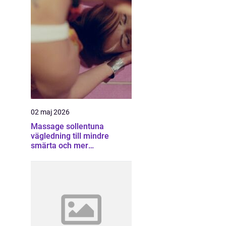
02 maj 2026
Massage sollentuna
vägledning till mindre
smärta och mer
återhämtning