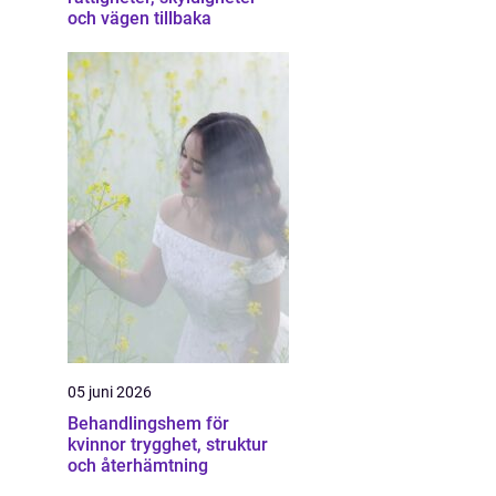
och vägen tillbaka
05 juni 2026
Behandlingshem för
kvinnor trygghet, struktur
och återhämtning