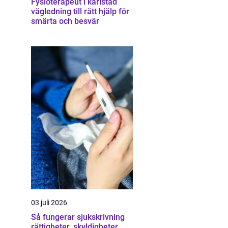
Fysioterapeut i karlstad
vägledning till rätt hjälp för
smärta och besvär
03 juli 2026
Så fungerar sjukskrivning
rättigheter, skyldigheter