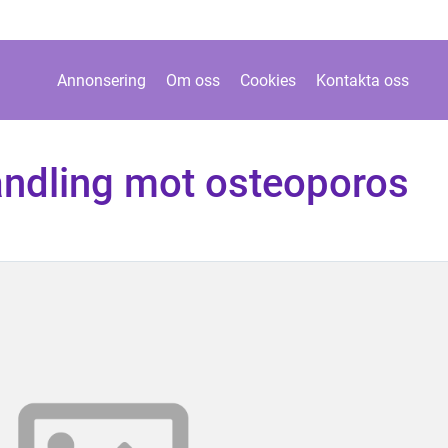
Annonsering
Om oss
Cookies
Kontakta oss
andling mot osteoporos