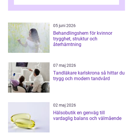
una promete lo mejor del mercado. La cl...
05 juni 2026
Behandlingshem för kvinnor
trygghet, struktur och
återhämtning
07 maj 2026
Tandläkare karlskrona så hittar du
trygg och modern tandvård
02 maj 2026
Hälsobutik en genväg till
vardaglig balans och välmående