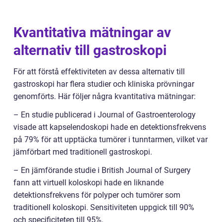
Kvantitativa mätningar av
alternativ till gastroskopi
För att förstå effektiviteten av dessa alternativ till
gastroskopi har flera studier och kliniska prövningar
genomförts. Här följer några kvantitativa mätningar:
– En studie publicerad i Journal of Gastroenterology
visade att kapselendoskopi hade en detektionsfrekvens
på 79% för att upptäcka tumörer i tunntarmen, vilket var
jämförbart med traditionell gastroskopi.
– En jämförande studie i British Journal of Surgery
fann att virtuell koloskopi hade en liknande
detektionsfrekvens för polyper och tumörer som
traditionell koloskopi. Sensitiviteten uppgick till 90%
och specificiteten till 95%.