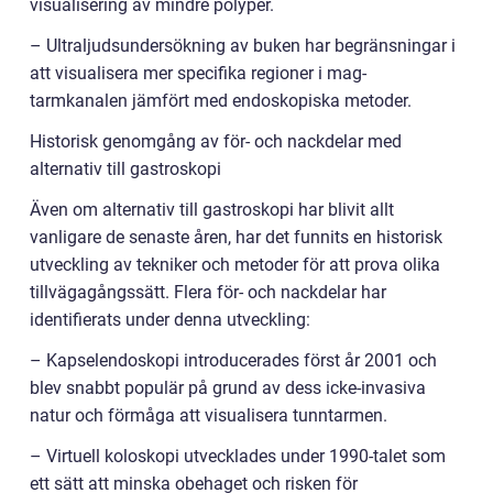
visualisering av mindre polyper.
– Ultraljudsundersökning av buken har begränsningar i
att visualisera mer specifika regioner i mag-
tarmkanalen jämfört med endoskopiska metoder.
Historisk genomgång av för- och nackdelar med
alternativ till gastroskopi
Även om alternativ till gastroskopi har blivit allt
vanligare de senaste åren, har det funnits en historisk
utveckling av tekniker och metoder för att prova olika
tillvägagångssätt. Flera för- och nackdelar har
identifierats under denna utveckling:
– Kapselendoskopi introducerades först år 2001 och
blev snabbt populär på grund av dess icke-invasiva
natur och förmåga att visualisera tunntarmen.
– Virtuell koloskopi utvecklades under 1990-talet som
ett sätt att minska obehaget och risken för