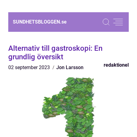
SUNDHETSBLOGGEN.
se
Alternativ till gastroskopi: En
grundlig översikt
redaktionel
02 september 2023
Jon Larsson