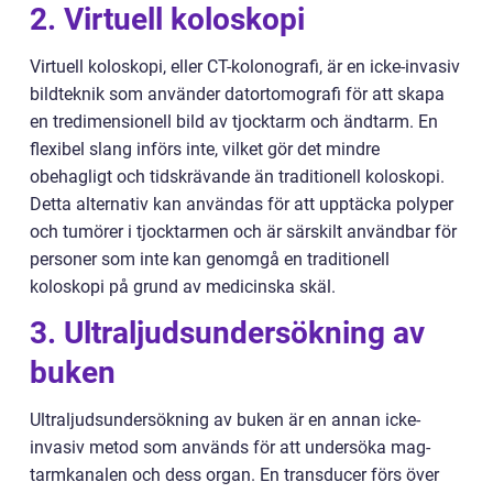
2. Virtuell koloskopi
Virtuell koloskopi, eller CT-kolonografi, är en icke-invasiv
bildteknik som använder datortomografi för att skapa
en tredimensionell bild av tjocktarm och ändtarm. En
flexibel slang införs inte, vilket gör det mindre
obehagligt och tidskrävande än traditionell koloskopi.
Detta alternativ kan användas för att upptäcka polyper
och tumörer i tjocktarmen och är särskilt användbar för
personer som inte kan genomgå en traditionell
koloskopi på grund av medicinska skäl.
3. Ultraljudsundersökning av
buken
Ultraljudsundersökning av buken är en annan icke-
invasiv metod som används för att undersöka mag-
tarmkanalen och dess organ. En transducer förs över