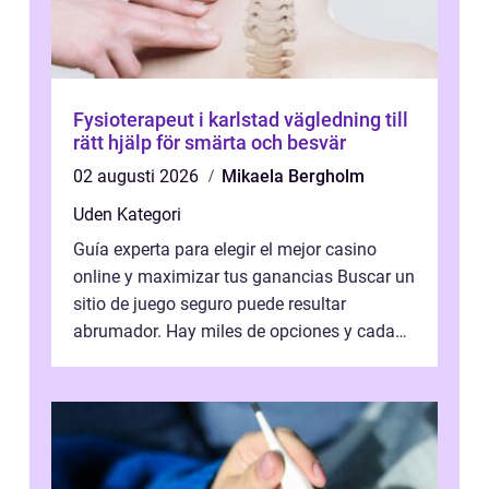
Fysioterapeut i karlstad vägledning till
rätt hjälp för smärta och besvär
02 augusti 2026
Mikaela Bergholm
Uden Kategori
Guía experta para elegir el mejor casino
online y maximizar tus ganancias Buscar un
sitio de juego seguro puede resultar
abrumador. Hay miles de opciones y cada
una promete lo mejor del mercado. La cl...