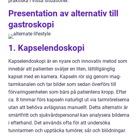
praktiska i vissa situationer.
Presentation av alternativ till
gastroskopi
1. Kapselendoskopi
Kapselendoskopi är en nyare och innovativ metod som
innebär att patienten sväljer en liten, lättillgänglig
kapsel med en kamera. Kapseln rör sig genom mag-
tarmkanalen och tar bilder som sedan överförs till
förvaringsenheten som bärs på patientens kropp. Efter
ca. 8 timmar förs kapseln naturligt ut via tarmrörelserna
utan att behöva avlägsnas manuellt. Detta alternativ är
smärtfritt och sjukvårdspersonal kan analysera bilderna
i efterhand. Det används ofta för att undersöka
tunntarmen och upptäcka tumörer, sår och blödningar.