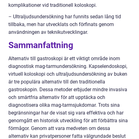
komplikationer vid traditionell koloskopi.
– Ultraljudsundersökning har funnits sedan lång tid
tillbaka, men har utvecklats och förfinats genom
användningen av teknikutvecklingar.
Sammanfattning
Alternativ till gastroskopi är ett viktigt område inom
diagnostisk mag-tarmundersökning. Kapselendoskopi,
virtuell koloskopi och ultraljudsundersökning av buken
är tre populära alternativ till den traditionella
gastroskopin. Dessa metoder erbjuder mindre invasiva
och smärtfria alternativ för att upptäcka och
diagnostisera olika mag-tarmsjukdomar. Trots sina
begränsningar har de visat sig vara effektiva och har
genomgått en historisk utveckling för att förbättra sina
förmågor. Genom att vara medveten om dessa
alternativ kan privatpersoner fatta välgrundade beslut