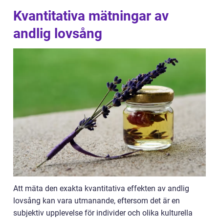
Kvantitativa mätningar av
andlig lovsång
Att mäta den exakta kvantitativa effekten av andlig
lovsång kan vara utmanande, eftersom det är en
subjektiv upplevelse för individer och olika kulturella