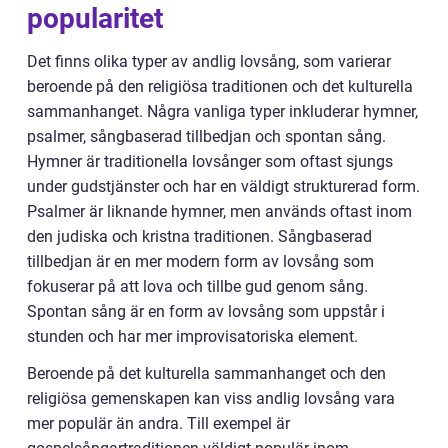
popularitet
Det finns olika typer av andlig lovsång, som varierar
beroende på den religiösa traditionen och det kulturella
sammanhanget. Några vanliga typer inkluderar hymner,
psalmer, sångbaserad tillbedjan och spontan sång.
Hymner är traditionella lovsånger som oftast sjungs
under gudstjänster och har en väldigt strukturerad form.
Psalmer är liknande hymner, men används oftast inom
den judiska och kristna traditionen. Sångbaserad
tillbedjan är en mer modern form av lovsång som
fokuserar på att lova och tillbe gud genom sång.
Spontan sång är en form av lovsång som uppstår i
stunden och har mer improvisatoriska element.
Beroende på det kulturella sammanhanget och den
religiösa gemenskapen kan viss andlig lovsång vara
mer populär än andra. Till exempel är