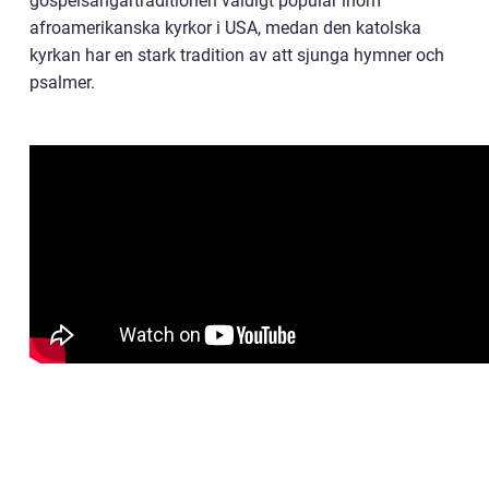
gospelsångartraditionen väldigt populär inom
afroamerikanska kyrkor i USA, medan den katolska
kyrkan har en stark tradition av att sjunga hymner och
psalmer.