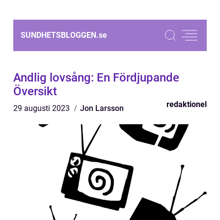
SUNDHETSBLOGGEN.
se
Andlig lovsång: En Fördjupande
Översikt
redaktionel
29 augusti 2023
Jon Larsson