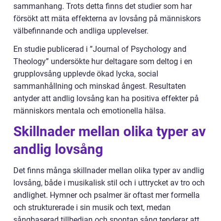
sammanhang. Trots detta finns det studier som har
försökt att mäta effekterna av lovsång på människors
välbefinnande och andliga upplevelser.
En studie publicerad i ”Journal of Psychology and
Theology” undersökte hur deltagare som deltog i en
grupplovsång upplevde ökad lycka, social
sammanhållning och minskad ångest. Resultaten
antyder att andlig lovsång kan ha positiva effekter på
människors mentala och emotionella hälsa.
Skillnader mellan olika typer av
andlig lovsång
Det finns många skillnader mellan olika typer av andlig
lovsång, både i musikalisk stil och i uttrycket av tro och
andlighet. Hymner och psalmer är oftast mer formella
och strukturerade i sin musik och text, medan
sångbaserad tillbedjan och spontan sång tenderar att