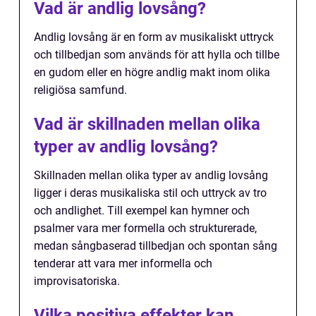
Vad är andlig lovsång?
Andlig lovsång är en form av musikaliskt uttryck
och tillbedjan som används för att hylla och tillbe
en gudom eller en högre andlig makt inom olika
religiösa samfund.
Vad är skillnaden mellan olika
typer av andlig lovsång?
Skillnaden mellan olika typer av andlig lovsång
ligger i deras musikaliska stil och uttryck av tro
och andlighet. Till exempel kan hymner och
psalmer vara mer formella och strukturerade,
medan sångbaserad tillbedjan och spontan sång
tenderar att vara mer informella och
improvisatoriska.
Vilka positiva effekter kan