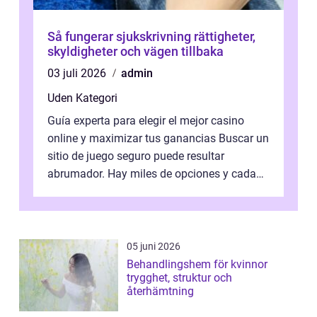
Så fungerar sjukskrivning rättigheter,
skyldigheter och vägen tillbaka
03 juli 2026
admin
Uden Kategori
Guía experta para elegir el mejor casino
online y maximizar tus ganancias Buscar un
sitio de juego seguro puede resultar
abrumador. Hay miles de opciones y cada
una promete lo mejor del mercado. La cl...
05 juni 2026
Behandlingshem för kvinnor
trygghet, struktur och
återhämtning