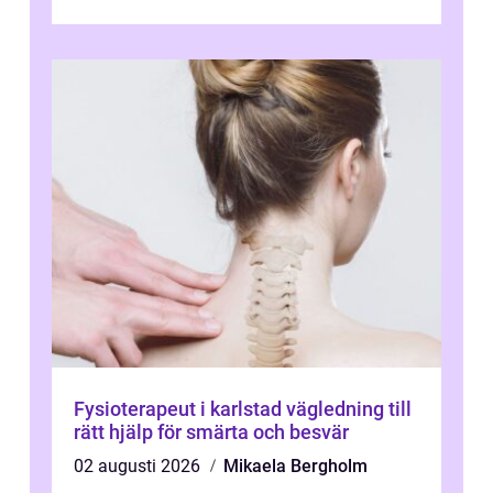
una promete lo mejor del mercado. La cl...
Fysioterapeut i karlstad vägledning till
rätt hjälp för smärta och besvär
02 augusti 2026
Mikaela Bergholm