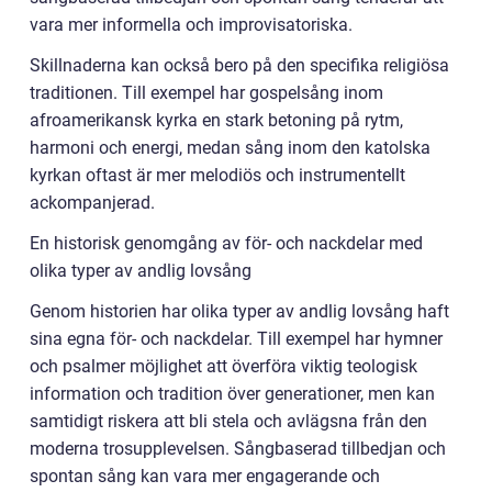
vara mer informella och improvisatoriska.
Skillnaderna kan också bero på den specifika religiösa
traditionen. Till exempel har gospelsång inom
afroamerikansk kyrka en stark betoning på rytm,
harmoni och energi, medan sång inom den katolska
kyrkan oftast är mer melodiös och instrumentellt
ackompanjerad.
En historisk genomgång av för- och nackdelar med
olika typer av andlig lovsång
Genom historien har olika typer av andlig lovsång haft
sina egna för- och nackdelar. Till exempel har hymner
och psalmer möjlighet att överföra viktig teologisk
information och tradition över generationer, men kan
samtidigt riskera att bli stela och avlägsna från den
moderna trosupplevelsen. Sångbaserad tillbedjan och
spontan sång kan vara mer engagerande och