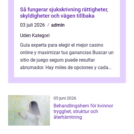
Så fungerar sjukskrivning rättigheter,
skyldigheter och vägen tillbaka
03 juli 2026
admin
Uden Kategori
Guía experta para elegir el mejor casino
online y maximizar tus ganancias Buscar un
sitio de juego seguro puede resultar
abrumador. Hay miles de opciones y cada
una promete lo mejor del mercado. La cl...
05 juni 2026
Behandlingshem för kvinnor
trygghet, struktur och
återhämtning