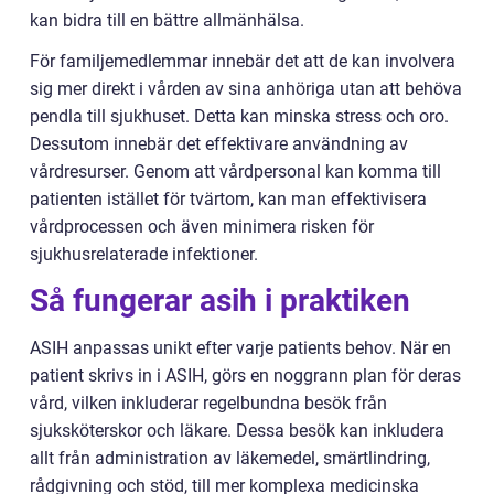
kan bidra till en bättre allmänhälsa.
För familjemedlemmar innebär det att de kan involvera
sig mer direkt i vården av sina anhöriga utan att behöva
pendla till sjukhuset. Detta kan minska stress och oro.
Dessutom innebär det effektivare användning av
vårdresurser. Genom att vårdpersonal kan komma till
patienten istället för tvärtom, kan man effektivisera
vårdprocessen och även minimera risken för
sjukhusrelaterade infektioner.
Så fungerar asih i praktiken
ASIH anpassas unikt efter varje patients behov. När en
patient skrivs in i ASIH, görs en noggrann plan för deras
vård, vilken inkluderar regelbundna besök från
sjuksköterskor och läkare. Dessa besök kan inkludera
allt från administration av läkemedel, smärtlindring,
rådgivning och stöd, till mer komplexa medicinska