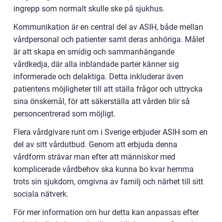
ingrepp som normalt skulle ske på sjukhus.
Kommunikation är en central del av ASIH, både mellan
vårdpersonal och patienter samt deras anhöriga. Målet
är att skapa en smidig och sammanhängande
vårdkedja, där alla inblandade parter känner sig
informerade och delaktiga. Detta inkluderar även
patientens möjligheter till att ställa frågor och uttrycka
sina önskemål, för att säkerställa att vården blir så
personcentrerad som möjligt.
Flera vårdgivare runt om i Sverige erbjuder ASIH som en
del av sitt vårdutbud. Genom att erbjuda denna
vårdform strävar man efter att människor med
komplicerade vårdbehov ska kunna bo kvar hemma
trots sin sjukdom, omgivna av familj och närhet till sitt
sociala nätverk.
För mer information om hur detta kan anpassas efter