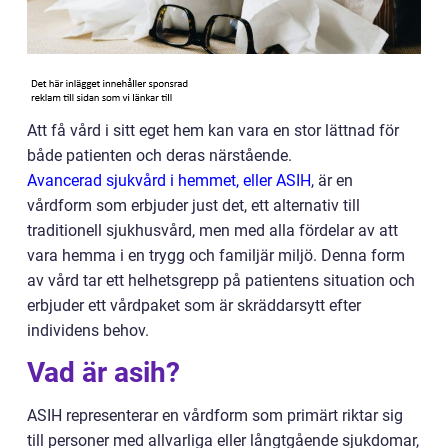
Att få vård i sitt eget hem kan vara en stor lättnad för
både patienten och deras närstående.
Avancerad sjukvård i hemmet, eller ASIH
, är en
vårdform som erbjuder just det, ett alternativ till
traditionell sjukhusvård, men med alla fördelar av att
vara hemma i en trygg och familjär miljö. Denna form
av vård tar ett helhetsgrepp på patientens situation och
erbjuder ett vårdpaket som är skräddarsytt efter
individens behov.
Vad är asih?
ASIH representerar en vårdform som primärt riktar sig
till personer med allvarliga eller långtgående sjukdomar,