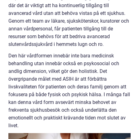
där det är viktigt att ha kontinuerlig tillgång till
avancerad vård utan att behöva vistas på ett sjukhus.
Genom ett team av läkare, sjuksköterskor, kuratorer och
annan vårdpersonal, får patienten tillgång till de
resurser som behövs för att bedriva avancerad
slutenvårdssjukvård i hemmets lugn och ro.
Den här vårdformen innebär inte bara medicinsk
behandling utan innebär också en psykosocial och
andlig dimension, vilket gör den holistisk. Det
övergripande målet med ASIH är att förbättra
livskvaliteten för patienten och deras familj genom att
fokusera på både fysisk och psykisk hälsa. I många fall
kan denna vård form avsevärt minska behovet av
frekventa sjukhusbesök och också underlätta den
emotionellt och praktiskt krävande tiden mot slutet av
livet.