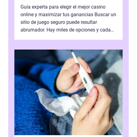
Guía experta para elegir el mejor casino
online y maximizar tus ganancias Buscar un
sitio de juego seguro puede resultar
abrumador. Hay miles de opciones y cada
una promete lo mejor del mercado. La cl...