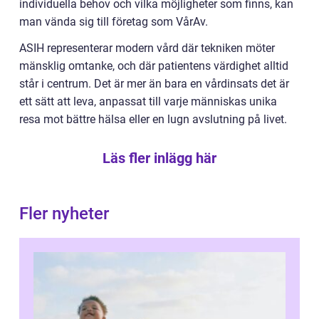
individuella behov och vilka möjligheter som finns, kan
man vända sig till företag som VårAv.
ASIH representerar modern vård där tekniken möter
mänsklig omtanke, och där patientens värdighet alltid
står i centrum. Det är mer än bara en vårdinsats det är
ett sätt att leva, anpassat till varje människas unika
resa mot bättre hälsa eller en lugn avslutning på livet.
Läs fler inlägg här
Fler nyheter