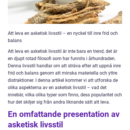
Att leva en asketisk livsstil – en nyckel till inre frid och
balans
Att leva en asketisk livsstil är inte bara en trend, det är
en djupt rotad filosofi som har funnits i århundraden.
Denna livsstil handlar om att sträva efter att uppnå inre
frid och balans genom att minska materiella och yttre
distraktioner. I denna artikel kommer vi att utforska de
olika aspekterna av en asketisk livsstil – vad det
innebär, vilka olika typer som finns, dess popularitet och
hur det skiljer sig från andra liknande sätt att leva.
En omfattande presentation av
asketisk livsstil