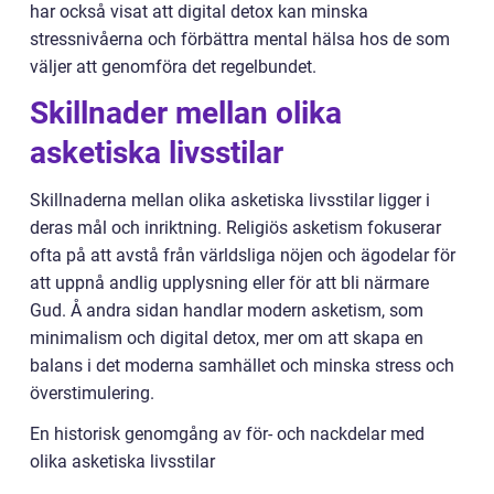
har också visat att digital detox kan minska
stressnivåerna och förbättra mental hälsa hos de som
väljer att genomföra det regelbundet.
Skillnader mellan olika
asketiska livsstilar
Skillnaderna mellan olika asketiska livsstilar ligger i
deras mål och inriktning. Religiös asketism fokuserar
ofta på att avstå från världsliga nöjen och ägodelar för
att uppnå andlig upplysning eller för att bli närmare
Gud. Å andra sidan handlar modern asketism, som
minimalism och digital detox, mer om att skapa en
balans i det moderna samhället och minska stress och
överstimulering.
En historisk genomgång av för- och nackdelar med
olika asketiska livsstilar