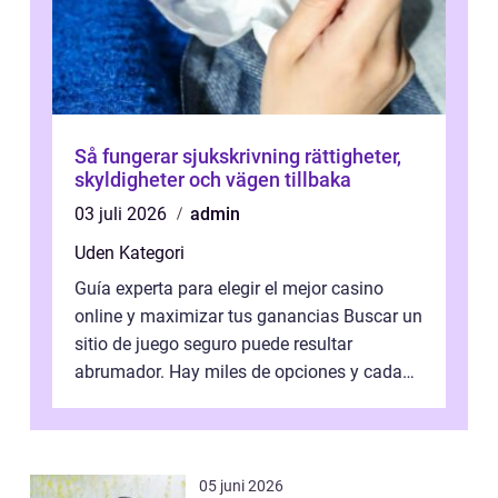
Så fungerar sjukskrivning rättigheter,
skyldigheter och vägen tillbaka
03 juli 2026
admin
Uden Kategori
Guía experta para elegir el mejor casino
online y maximizar tus ganancias Buscar un
sitio de juego seguro puede resultar
abrumador. Hay miles de opciones y cada
una promete lo mejor del mercado. La cl...
05 juni 2026