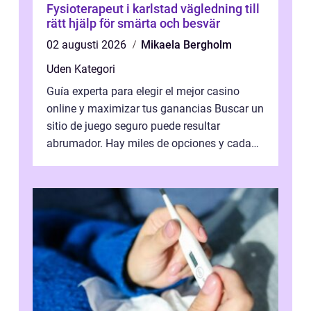
Fysioterapeut i karlstad vägledning till
rätt hjälp för smärta och besvär
02 augusti 2026
Mikaela Bergholm
Uden Kategori
Guía experta para elegir el mejor casino
online y maximizar tus ganancias Buscar un
sitio de juego seguro puede resultar
abrumador. Hay miles de opciones y cada
una promete lo mejor del mercado. La cl...