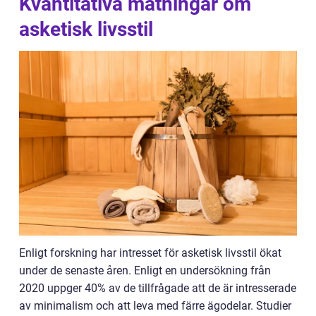
Kvantitativa mätningar om
asketisk livsstil
Enligt forskning har intresset för asketisk livsstil ökat
under de senaste åren. Enligt en undersökning från
2020 uppger 40% av de tillfrågade att de är intresserade
av minimalism och att leva med färre ägodelar. Studier