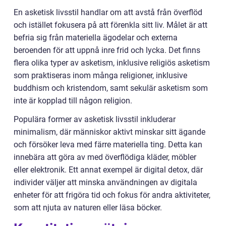
En asketisk livsstil handlar om att avstå från överflöd
och istället fokusera på att förenkla sitt liv. Målet är att
befria sig från materiella ägodelar och externa
beroenden för att uppnå inre frid och lycka. Det finns
flera olika typer av asketism, inklusive religiös asketism
som praktiseras inom många religioner, inklusive
buddhism och kristendom, samt sekulär asketism som
inte är kopplad till någon religion.
Populära former av asketisk livsstil inkluderar
minimalism, där människor aktivt minskar sitt ägande
och försöker leva med färre materiella ting. Detta kan
innebära att göra av med överflödiga kläder, möbler
eller elektronik. Ett annat exempel är digital detox, där
individer väljer att minska användningen av digitala
enheter för att frigöra tid och fokus för andra aktiviteter,
som att njuta av naturen eller läsa böcker.