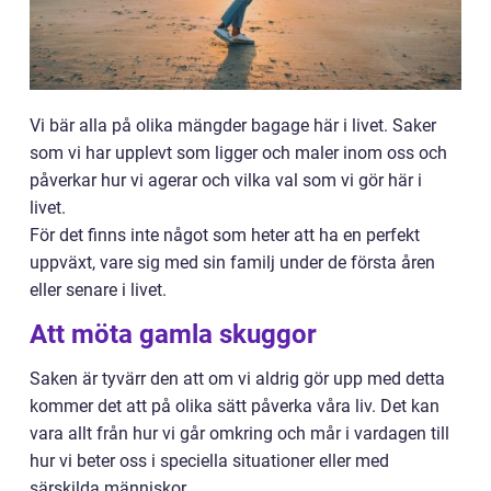
Vi bär alla på olika mängder bagage här i livet. Saker
som vi har upplevt som ligger och maler inom oss och
påverkar hur vi agerar och vilka val som vi gör här i
livet.
För det finns inte något som heter att ha en perfekt
uppväxt, vare sig med sin familj under de första åren
eller senare i livet.
Att möta gamla skuggor
Saken är tyvärr den att om vi aldrig gör upp med detta
kommer det att på olika sätt påverka våra liv. Det kan
vara allt från hur vi går omkring och mår i vardagen till
hur vi beter oss i speciella situationer eller med
särskilda människor.