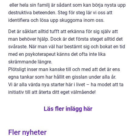
eller hela sin familj är sådant som kan börja nysta upp
destruktiva beteenden. Steg för steg lär vi oss att
identifiera och lösa upp skuggorna inom oss.
Det är såklart alltid tufft att erkänna för sig själv att
man behöver hjälp. Dock är det första steget alltid det
svåraste. När man väl har bestämt sig och bokat en tid
med en psykoterapeut känns det ofta inte lika
skrämmande längre.
Plötsligt inser man kanske till och med att det är ens
egna tankar som har hållit en gisslan under alla år.
Vi är alla värda nya starter här i livet – ha modet att ta
initiativ till att återta ditt eget välmående!
Läs fler inlägg här
Fler nyheter