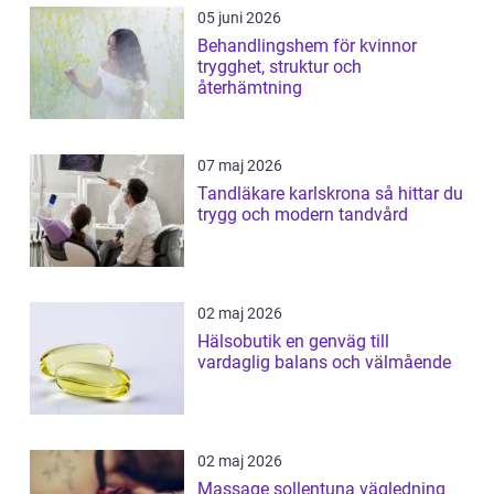
05 juni 2026
Behandlingshem för kvinnor
trygghet, struktur och
återhämtning
07 maj 2026
Tandläkare karlskrona så hittar du
trygg och modern tandvård
02 maj 2026
Hälsobutik en genväg till
vardaglig balans och välmående
02 maj 2026
Massage sollentuna vägledning