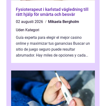
Fysioterapeut i karlstad vägledning till
rätt hjälp för smärta och besvär
02 augusti 2026
Mikaela Bergholm
Uden Kategori
Guía experta para elegir el mejor casino
online y maximizar tus ganancias Buscar un
sitio de juego seguro puede resultar
abrumador. Hay miles de opciones y cada
una promete lo mejor del mercado. La cl...