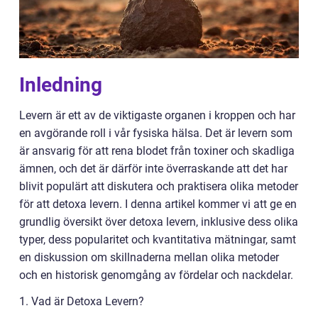
Inledning
Levern är ett av de viktigaste organen i kroppen och har
en avgörande roll i vår fysiska hälsa. Det är levern som
är ansvarig för att rena blodet från toxiner och skadliga
ämnen, och det är därför inte överraskande att det har
blivit populärt att diskutera och praktisera olika metoder
för att detoxa levern. I denna artikel kommer vi att ge en
grundlig översikt över detoxa levern, inklusive dess olika
typer, dess popularitet och kvantitativa mätningar, samt
en diskussion om skillnaderna mellan olika metoder
och en historisk genomgång av fördelar och nackdelar.
1. Vad är Detoxa Levern?