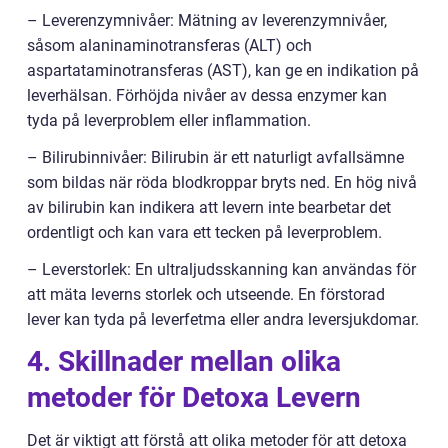
– Leverenzymnivåer: Mätning av leverenzymnivåer,
såsom alaninaminotransferas (ALT) och
aspartataminotransferas (AST), kan ge en indikation på
leverhälsan. Förhöjda nivåer av dessa enzymer kan
tyda på leverproblem eller inflammation.
– Bilirubinnivåer: Bilirubin är ett naturligt avfallsämne
som bildas när röda blodkroppar bryts ned. En hög nivå
av bilirubin kan indikera att levern inte bearbetar det
ordentligt och kan vara ett tecken på leverproblem.
– Leverstorlek: En ultraljudsskanning kan användas för
att mäta leverns storlek och utseende. En förstorad
lever kan tyda på leverfetma eller andra leversjukdomar.
4. Skillnader mellan olika
metoder för Detoxa Levern
Det är viktigt att förstå att olika metoder för att detoxa