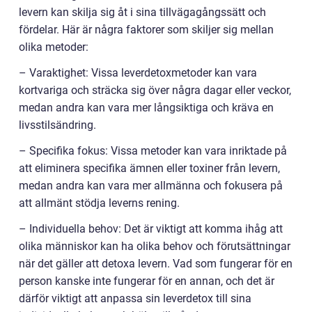
levern kan skilja sig åt i sina tillvägagångssätt och
fördelar. Här är några faktorer som skiljer sig mellan
olika metoder:
– Varaktighet: Vissa leverdetoxmetoder kan vara
kortvariga och sträcka sig över några dagar eller veckor,
medan andra kan vara mer långsiktiga och kräva en
livsstilsändring.
– Specifika fokus: Vissa metoder kan vara inriktade på
att eliminera specifika ämnen eller toxiner från levern,
medan andra kan vara mer allmänna och fokusera på
att allmänt stödja leverns rening.
– Individuella behov: Det är viktigt att komma ihåg att
olika människor kan ha olika behov och förutsättningar
när det gäller att detoxa levern. Vad som fungerar för en
person kanske inte fungerar för en annan, och det är
därför viktigt att anpassa sin leverdetox till sina