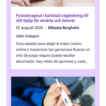
Fysioterapeut i karlstad vägledning till
rätt hjälp för smärta och besvär
02 augusti 2026
Mikaela Bergholm
Uden Kategori
Guía experta para elegir el mejor casino
online y maximizar tus ganancias Buscar un
sitio de juego seguro puede resultar
abrumador. Hay miles de opciones y cada
una promete lo mejor del mercado. La cl...