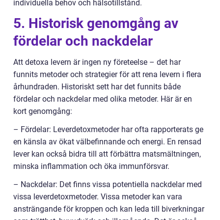
individuella behov och hälsotillstånd.
5. Historisk genomgång av
fördelar och nackdelar
Att detoxa levern är ingen ny företeelse – det har
funnits metoder och strategier för att rena levern i flera
århundraden. Historiskt sett har det funnits både
fördelar och nackdelar med olika metoder. Här är en
kort genomgång:
– Fördelar: Leverdetoxmetoder har ofta rapporterats ge
en känsla av ökat välbefinnande och energi. En rensad
lever kan också bidra till att förbättra matsmältningen,
minska inflammation och öka immunförsvar.
– Nackdelar: Det finns vissa potentiella nackdelar med
vissa leverdetoxmetoder. Vissa metoder kan vara
ansträngande för kroppen och kan leda till biverkningar