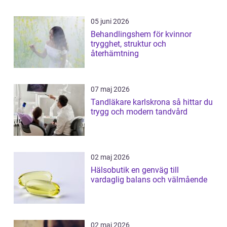
05 juni 2026
Behandlingshem för kvinnor
trygghet, struktur och
återhämtning
07 maj 2026
Tandläkare karlskrona så hittar du
trygg och modern tandvård
02 maj 2026
Hälsobutik en genväg till
vardaglig balans och välmående
02 maj 2026