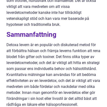
som trötthet, huvudvärk och illamående. Det är också
viktigt att vara medveten om att vissa
leverdetoxmetoder kanske inte har tillräckligt
vetenskapligt stöd och kan vara mer baserade på
hypoteser och traditionella bruk.
Sammanfattning
Detoxa levern är en populär och diskuterad metod för
att förbättra hälsan och främja leverns funktion att rena
blodet från gifter och toxiner. Det finns olika typer av
leverdetoxmetoder, och det är viktigt att hitta en strategi
som passar ens individuella behov och hälsotillstånd.
Kvantitativa mätningar kan användas för att bedöma
effektiviteten av en leverdetox, och det är viktigt att vara
medveten om både fördelar och nackdelar med olika
metoder. Innan man genomför en leverdetox eller gör
förändringar i sin kost eller livsstil är det alltid bäst att
rådfråga en läkare eller hälsoprofessionell.