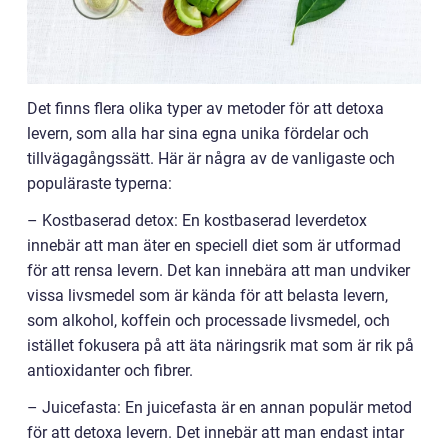
Det finns flera olika typer av metoder för att detoxa
levern, som alla har sina egna unika fördelar och
tillvägagångssätt. Här är några av de vanligaste och
populäraste typerna:
– Kostbaserad detox: En kostbaserad leverdetox
innebär att man äter en speciell diet som är utformad
för att rensa levern. Det kan innebära att man undviker
vissa livsmedel som är kända för att belasta levern,
som alkohol, koffein och processade livsmedel, och
istället fokusera på att äta näringsrik mat som är rik på
antioxidanter och fibrer.
– Juicefasta: En juicefasta är en annan populär metod
för att detoxa levern. Det innebär att man endast intar