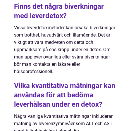
Finns det några biverkningar
med leverdetox?
Vissa leverdetoxmetoder kan orsaka biverkningar
som trötthet, huvudvärk och illamående. Det är
viktigt att vara medveten om detta och
uppmärksam på ens kropp under en detox. Om
man upplever ovanliga eller svåra biverkningar
bör man kontakta en läkare eller
hälsoprofessionell.
Vilka kvantitativa mätningar kan
användas för att bedöma
leverhälsan under en detox?
Några vanliga kvantitativa mätningar inkluderar
mätning av leverenzymnivåer som ALT och AST
samt bilirubinnivåer i blodet. En