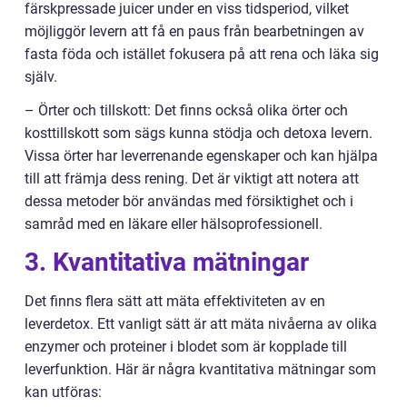
färskpressade juicer under en viss tidsperiod, vilket
möjliggör levern att få en paus från bearbetningen av
fasta föda och istället fokusera på att rena och läka sig
själv.
– Örter och tillskott: Det finns också olika örter och
kosttillskott som sägs kunna stödja och detoxa levern.
Vissa örter har leverrenande egenskaper och kan hjälpa
till att främja dess rening. Det är viktigt att notera att
dessa metoder bör användas med försiktighet och i
samråd med en läkare eller hälsoprofessionell.
3. Kvantitativa mätningar
Det finns flera sätt att mäta effektiviteten av en
leverdetox. Ett vanligt sätt är att mäta nivåerna av olika
enzymer och proteiner i blodet som är kopplade till
leverfunktion. Här är några kvantitativa mätningar som
kan utföras: