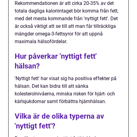
Rekommendationen är att cirka 20-35% av det
totala dagliga kaloriintaget bör komma från fett,
med det mesta kommande från 'nyttigt fett'. Det
är också viktigt att se till att man får tillräckliga
mängder omega-3-fettsyror för att uppnå
maximala hälsofördelar.
Hur påverkar 'nyttigt fett'
hälsan?
'Nyttigt fett' har visat sig ha positiva effekter på
hälsan. Det kan bidra till att sänka
kolesterolnivåerna, minska risken för hjärt- och
kärlsjukdomar samt förbättra hjärnhälsan.
Vilka är de olika typerna av
'nyttigt fett'?