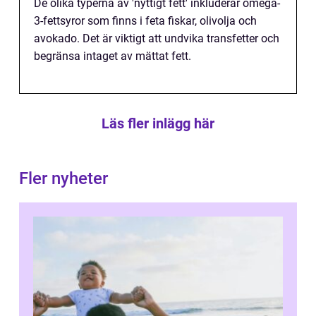
De olika typerna av 'nyttigt fett' inkluderar omega-
3-fettsyror som finns i feta fiskar, olivolja och
avokado. Det är viktigt att undvika transfetter och
begränsa intaget av mättat fett.
Läs fler inlägg här
Fler nyheter