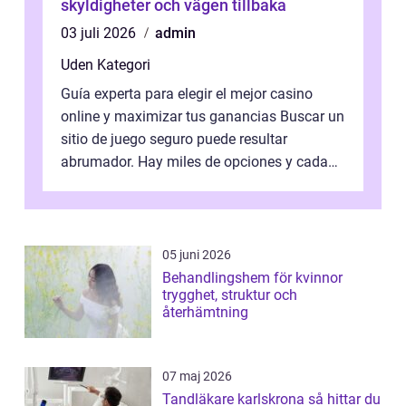
skyldigheter och vägen tillbaka
03 juli 2026
admin
Uden Kategori
Guía experta para elegir el mejor casino
online y maximizar tus ganancias Buscar un
sitio de juego seguro puede resultar
abrumador. Hay miles de opciones y cada
una promete lo mejor del mercado. La cl...
05 juni 2026
Behandlingshem för kvinnor
trygghet, struktur och
återhämtning
07 maj 2026
Tandläkare karlskrona så hittar du