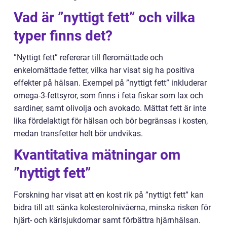
Vad är ”nyttigt fett” och vilka
typer finns det?
”Nyttigt fett” refererar till fleromättade och
enkelomättade fetter, vilka har visat sig ha positiva
effekter på hälsan. Exempel på ”nyttigt fett” inkluderar
omega-3-fettsyror, som finns i feta fiskar som lax och
sardiner, samt olivolja och avokado. Mättat fett är inte
lika fördelaktigt för hälsan och bör begränsas i kosten,
medan transfetter helt bör undvikas.
Kvantitativa mätningar om
”nyttigt fett”
Forskning har visat att en kost rik på ”nyttigt fett” kan
bidra till att sänka kolesterolnivåerna, minska risken för
hjärt- och kärlsjukdomar samt förbättra hjärnhälsan.