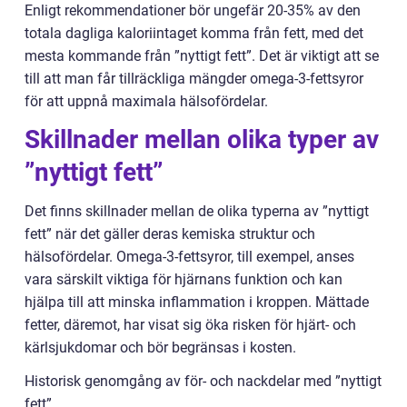
Enligt rekommendationer bör ungefär 20-35% av den
totala dagliga kaloriintaget komma från fett, med det
mesta kommande från ”nyttigt fett”. Det är viktigt att se
till att man får tillräckliga mängder omega-3-fettsyror
för att uppnå maximala hälsofördelar.
Skillnader mellan olika typer av
”nyttigt fett”
Det finns skillnader mellan de olika typerna av ”nyttigt
fett” när det gäller deras kemiska struktur och
hälsofördelar. Omega-3-fettsyror, till exempel, anses
vara särskilt viktiga för hjärnans funktion och kan
hjälpa till att minska inflammation i kroppen. Mättade
fetter, däremot, har visat sig öka risken för hjärt- och
kärlsjukdomar och bör begränsas i kosten.
Historisk genomgång av för- och nackdelar med ”nyttigt
fett”