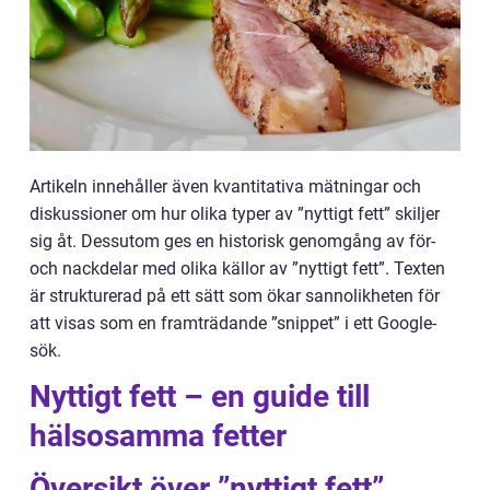
Artikeln innehåller även kvantitativa mätningar och
diskussioner om hur olika typer av ”nyttigt fett” skiljer
sig åt. Dessutom ges en historisk genomgång av för-
och nackdelar med olika källor av ”nyttigt fett”. Texten
är strukturerad på ett sätt som ökar sannolikheten för
att visas som en framträdande ”snippet” i ett Google-
sök.
Nyttigt fett – en guide till
hälsosamma fetter
Översikt över ”nyttigt fett”