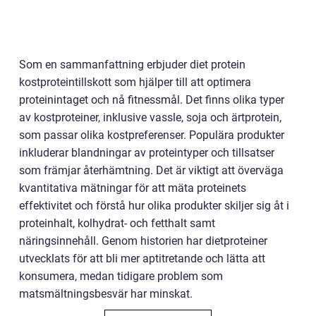
Som en sammanfattning erbjuder diet protein
kostproteintillskott som hjälper till att optimera
proteinintaget och nå fitnessmål. Det finns olika typer
av kostproteiner, inklusive vassle, soja och ärtprotein,
som passar olika kostpreferenser. Populära produkter
inkluderar blandningar av proteintyper och tillsatser
som främjar återhämtning. Det är viktigt att överväga
kvantitativa mätningar för att mäta proteinets
effektivitet och förstå hur olika produkter skiljer sig åt i
proteinhalt, kolhydrat- och fetthalt samt
näringsinnehåll. Genom historien har dietproteiner
utvecklats för att bli mer aptitretande och lätta att
konsumera, medan tidigare problem som
matsmältningsbesvär har minskat.