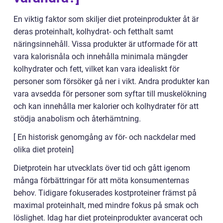
En viktig faktor som skiljer diet proteinprodukter åt är
deras proteinhalt, kolhydrat- och fetthalt samt
näringsinnehåll. Vissa produkter är utformade för att
vara kalorisnåla och innehålla minimala mängder
kolhydrater och fett, vilket kan vara idealiskt för
personer som försöker gå ner i vikt. Andra produkter kan
vara avsedda för personer som syftar till muskelökning
och kan innehålla mer kalorier och kolhydrater för att
stödja anabolism och återhämtning.
[ En historisk genomgång av för- och nackdelar med
olika diet protein]
Dietprotein har utvecklats över tid och gått igenom
många förbättringar för att möta konsumenternas
behov. Tidigare fokuserades kostproteiner främst på
maximal proteinhalt, med mindre fokus på smak och
löslighet. Idag har diet proteinprodukter avancerat och