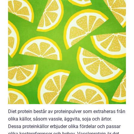
Diet protein består av proteinpulver som extraheras från
olika källor, såsom vassle, äggvita, soja och ärtor.
Dessa proteinkällor erbjuder olika fördelar och passar
olika kostpreferenser och behov. Vassleprotein är det