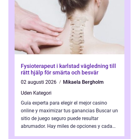
Fysioterapeut i karlstad vägledning till
rätt hjälp för smärta och besvär
02 augusti 2026
Mikaela Bergholm
Uden Kategori
Guía experta para elegir el mejor casino
online y maximizar tus ganancias Buscar un
sitio de juego seguro puede resultar
abrumador. Hay miles de opciones y cada
una promete lo mejor del mercado. La cl...