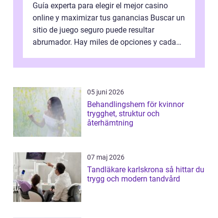
Guía experta para elegir el mejor casino
online y maximizar tus ganancias Buscar un
sitio de juego seguro puede resultar
abrumador. Hay miles de opciones y cada
una promete lo mejor del mercado. La cl...
05 juni 2026
Behandlingshem för kvinnor
trygghet, struktur och
återhämtning
07 maj 2026
Tandläkare karlskrona så hittar du
trygg och modern tandvård