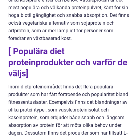
mest populära och välkända proteinpulvret, känt för sin
höga biotillgänglighet och snabba absorption. Det finns
också vegetariska alternativ som sojaprotein och
ärtprotein, som är mer lämpligt för personer som
föredrar en växtbaserad kost.
[ Populära diet
proteinprodukter och varför de
väljs]
Inom dietproteinområdet finns det flera populära
produkter som har fått förtroende och popularitet bland
fitnessentusiaster. Exempelvis finns det blandningar av
olika proteintyper, som vassleproteinisolat och
kaseinprotein, som erbjuder både snabb och långsam
absorption av protein för att möta olika behov under
dagen. Dessutom finns det produkter som har tillsatt L-