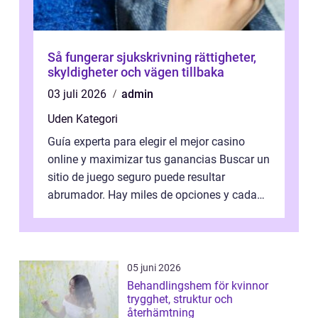
Så fungerar sjukskrivning rättigheter,
skyldigheter och vägen tillbaka
03 juli 2026
admin
Uden Kategori
Guía experta para elegir el mejor casino
online y maximizar tus ganancias Buscar un
sitio de juego seguro puede resultar
abrumador. Hay miles de opciones y cada
una promete lo mejor del mercado. La cl...
05 juni 2026
Behandlingshem för kvinnor
trygghet, struktur och
återhämtning