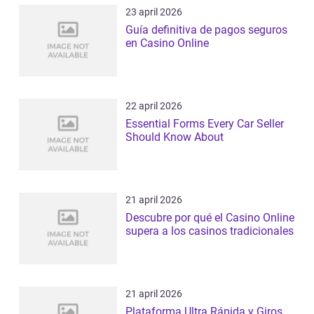
23 april 2026
Guía definitiva de pagos seguros
en Casino Online
22 april 2026
Essential Forms Every Car Seller
Should Know About
21 april 2026
Descubre por qué el Casino Online
supera a los casinos tradicionales
21 april 2026
Plataforma Ultra Rápida y Giros