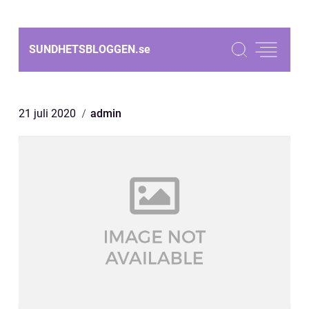
SUNDHETSBLOGGEN.
se
21 juli 2020
admin