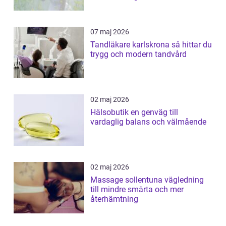
07 maj 2026
Tandläkare karlskrona så hittar du
trygg och modern tandvård
02 maj 2026
Hälsobutik en genväg till
vardaglig balans och välmående
02 maj 2026
Massage sollentuna vägledning
till mindre smärta och mer
återhämtning