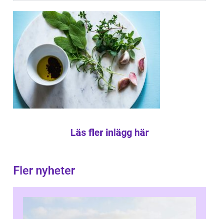
Läs fler inlägg här
Fler nyheter