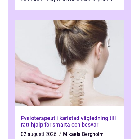
una promete lo mejor del mercado. La cl...
Fysioterapeut i karlstad vägledning till
rätt hjälp för smärta och besvär
02 augusti 2026
Mikaela Bergholm