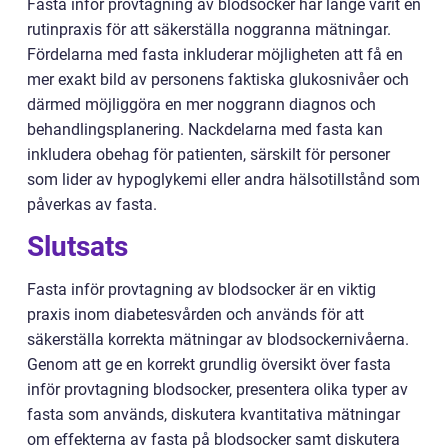
Fasta inför provtagning av blodsocker har länge varit en
rutinpraxis för att säkerställa noggranna mätningar.
Fördelarna med fasta inkluderar möjligheten att få en
mer exakt bild av personens faktiska glukosnivåer och
därmed möjliggöra en mer noggrann diagnos och
behandlingsplanering. Nackdelarna med fasta kan
inkludera obehag för patienten, särskilt för personer
som lider av hypoglykemi eller andra hälsotillstånd som
påverkas av fasta.
Slutsats
Fasta inför provtagning av blodsocker är en viktig
praxis inom diabetesvården och används för att
säkerställa korrekta mätningar av blodsockernivåerna.
Genom att ge en korrekt grundlig översikt över fasta
inför provtagning blodsocker, presentera olika typer av
fasta som används, diskutera kvantitativa mätningar
om effekterna av fasta på blodsocker samt diskutera