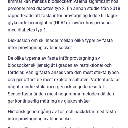
timmar kan minska blodsockernivåerna signifikant hos
personer med diabetes typ 2. En annan studie från 2018
rapporterade att fasta inför provtagning ledde till lägre
glykerade hemoglobin (HbA1c) -nivåer hos personer
med diabetes typ 1.
Diskussion om skillnader mellan olika typer av fasta
inför provtagning av blodsocker
De olika typerna av fasta inför provtagning av
blodsocker skiljer sig åt i graden av restriktioner och
fördelar. Vanlig fasta anses vara den mest strikta typen
och ger oftast de mest exakta resultaten. Vattenfasta är
något mindre strikt men ger också goda resultat.
Sensorfasta är den mest noggranna metoden då den
ger kontinuerlig mätning av glukosnivåer.
Historisk genomgång av för- och nackdelar med fasta
inför provtagning av blodsocker