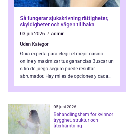
Så fungerar sjukskrivning rättigheter,
skyldigheter och vägen tillbaka
03 juli 2026
admin
Uden Kategori
Guía experta para elegir el mejor casino
online y maximizar tus ganancias Buscar un
sitio de juego seguro puede resultar
abrumador. Hay miles de opciones y cada
una promete lo mejor del mercado. La cl...
05 juni 2026
Behandlingshem för kvinnor
trygghet, struktur och
återhämtning