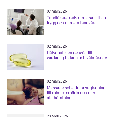
07 maj 2026
Tandläkare karlskrona så hittar du
trygg och modern tandvård
02 maj 2026
Hälsobutik en genväg till
vardaglig balans och välmående
02 maj 2026
Massage sollentuna vägledning
till mindre smärta och mer
återhämtning
23 april 2026