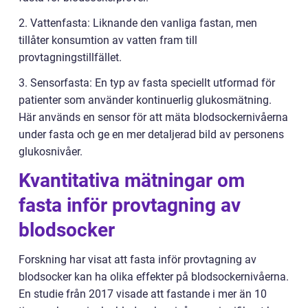
2. Vattenfasta: Liknande den vanliga fastan, men
tillåter konsumtion av vatten fram till
provtagningstillfället.
3. Sensorfasta: En typ av fasta speciellt utformad för
patienter som använder kontinuerlig glukosmätning.
Här används en sensor för att mäta blodsockernivåerna
under fasta och ge en mer detaljerad bild av personens
glukosnivåer.
Kvantitativa mätningar om
fasta inför provtagning av
blodsocker
Forskning har visat att fasta inför provtagning av
blodsocker kan ha olika effekter på blodsockernivåerna.
En studie från 2017 visade att fastande i mer än 10