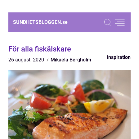
SUNDHETSBLOGGEN.
se
För alla fiskälskare
inspiration
26 augusti 2020
Mikaela Bergholm