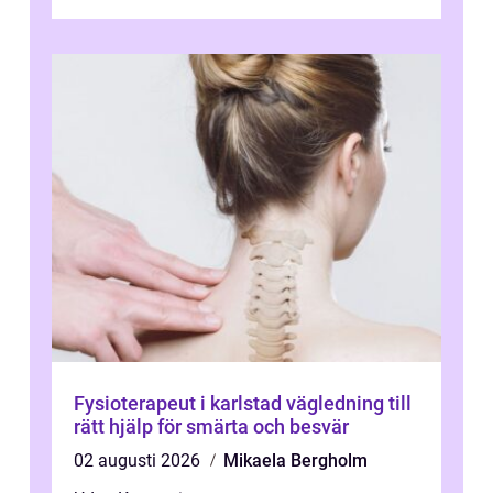
una promete lo mejor del mercado. La cl...
Fysioterapeut i karlstad vägledning till
rätt hjälp för smärta och besvär
02 augusti 2026
Mikaela Bergholm