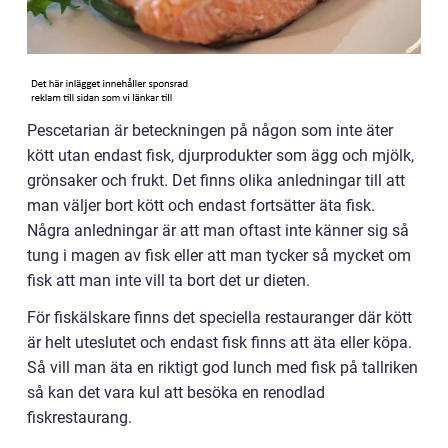
Pescetarian är beteckningen på någon som inte äter
kött utan endast fisk, djurprodukter som ägg och mjölk,
grönsaker och frukt. Det finns olika anledningar till att
man väljer bort kött och endast fortsätter äta fisk.
Några anledningar är att man oftast inte känner sig så
tung i magen av fisk eller att man tycker så mycket om
fisk att man inte vill ta bort det ur dieten.
För fiskälskare finns det speciella restauranger där kött
är helt uteslutet och endast fisk finns att äta eller köpa.
Så vill man äta en riktigt god lunch med fisk på tallriken
så kan det vara kul att besöka en renodlad
fiskrestaurang.