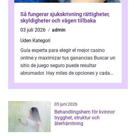
Så fungerar sjukskrivning rättigheter,
skyldigheter och vägen tillbaka
03 juli 2026
admin
Uden Kategori
Guía experta para elegir el mejor casino
online y maximizar tus ganancias Buscar un
sitio de juego seguro puede resultar
abrumador. Hay miles de opciones y cada
una promete lo mejor del mercado. La cl...
05 juni 2026
Behandlingshem för kvinnor
trygghet, struktur och
återhämtning