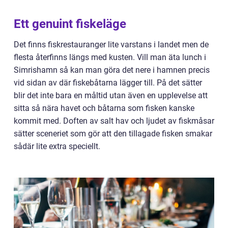
Ett genuint fiskeläge
Det finns fiskrestauranger lite varstans i landet men de
flesta återfinns längs med kusten. Vill man äta lunch i
Simrishamn så kan man göra det nere i hamnen precis
vid sidan av där fiskebåtarna lägger till. På det sätter
blir det inte bara en måltid utan även en upplevelse att
sitta så nära havet och båtarna som fisken kanske
kommit med. Doften av salt hav och ljudet av fiskmåsar
sätter sceneriet som gör att den tillagade fisken smakar
sådär lite extra speciellt.