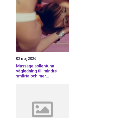
02 maj 2026
Massage sollentuna
vägledning till mindre
smärta och mer
återhämtning