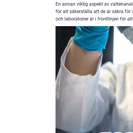
En annan viktig aspekt av vattenana
för att säkerställa att de är säkra för
och laboratorier är i frontlinjen för at