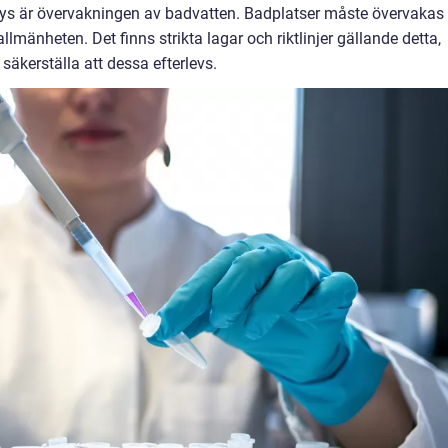
lys är övervakningen av badvatten. Badplatser måste övervakas
 allmänheten. Det finns strikta lagar och riktlinjer gällande detta,
t säkerställa att dessa efterlevs.