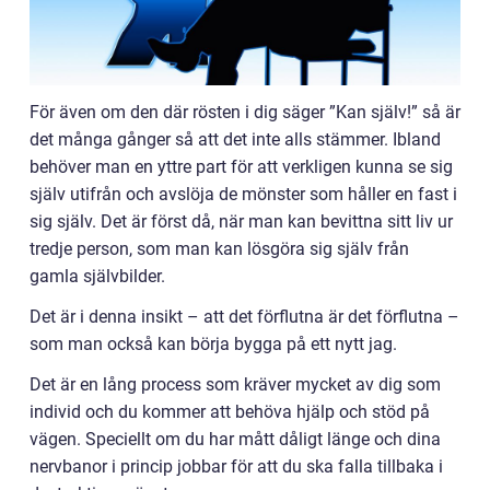
För även om den där rösten i dig säger ”Kan själv!” så är
det många gånger så att det inte alls stämmer. Ibland
behöver man en yttre part för att verkligen kunna se sig
själv utifrån och avslöja de mönster som håller en fast i
sig själv. Det är först då, när man kan bevittna sitt liv ur
tredje person, som man kan lösgöra sig själv från
gamla självbilder.
Det är i denna insikt – att det förflutna är det förflutna –
som man också kan börja bygga på ett nytt jag.
Det är en lång process som kräver mycket av dig som
individ och du kommer att behöva hjälp och stöd på
vägen. Speciellt om du har mått dåligt länge och dina
nervbanor i princip jobbar för att du ska falla tillbaka i