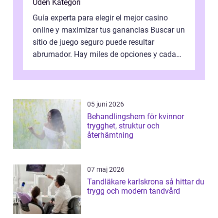
Uden Kategori
Guía experta para elegir el mejor casino
online y maximizar tus ganancias Buscar un
sitio de juego seguro puede resultar
abrumador. Hay miles de opciones y cada
una promete lo mejor del mercado. La cl...
05 juni 2026
Behandlingshem för kvinnor
trygghet, struktur och
återhämtning
07 maj 2026
Tandläkare karlskrona så hittar du
trygg och modern tandvård