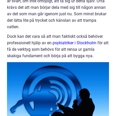
är svårt, om inte omöjligt, att ta sig ur detta själv. Ofta
krävs det att man börjar dela med sig till någon annan
av det som man går igenom just nu. Som minst brukar
det lätta lite på trycket och känslan av att trampa
vatten.
Dock kan det vara så att man faktiskt också behöver
professionell hjälp av en
psykiatriker i Stockholm
för att
få de verktyg som behövs för att rensa ur gamla
skakiga fundament och börja på att bygga nya.