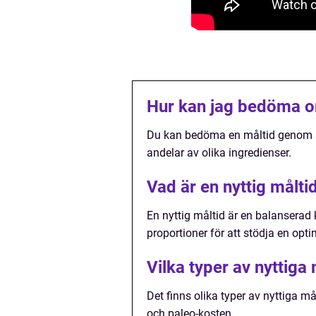
Hur kan jag bedöma om
Du kan bedöma en måltid genom at
andelar av olika ingredienser.
Vad är en nyttig målti
En nyttig måltid är en balanserad
proportioner för att stödja en opti
Vilka typer av nyttiga 
Det finns olika typer av nyttiga må
och paleo-kosten.