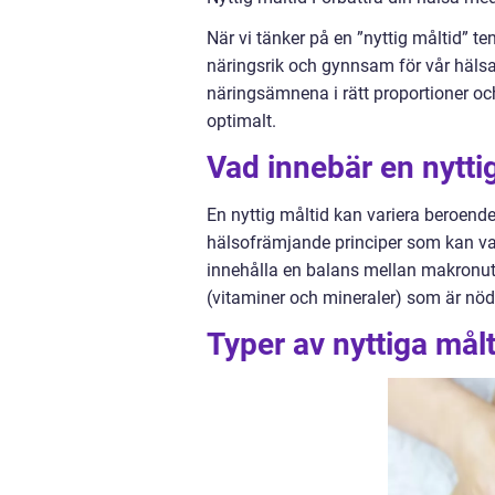
När vi tänker på en ”nyttig måltid” t
näringsrik och gynnsam för vår hälsa
näringsämnena i rätt proportioner oc
optimalt.
Vad innebär en nytti
En nyttig måltid kan variera beroende
hälsofrämjande principer som kan var
innehålla en balans mellan makronutri
(vitaminer och mineraler) som är nödv
Typer av nyttiga målt