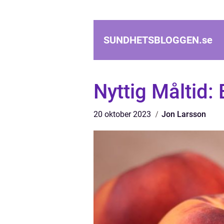
SUNDHETSBLOGGEN.
se
Nyttig Måltid:
20 oktober 2023
Jon Larsson