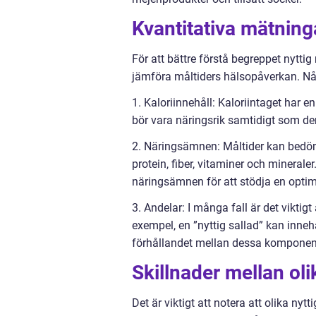
Kvantitativa mätning
För att bättre förstå begreppet nytti
jämföra måltiders hälsopåverkan. Nå
1. Kaloriinnehåll: Kaloriintaget har e
bör vara näringsrik samtidigt som de
2. Näringsämnen: Måltider kan bedöm
protein, fiber, vitaminer och minera
näringsämnen för att stödja en optim
3. Andelar: I många fall är det viktigt
exempel, en ”nyttig sallad” kan inneh
förhållandet mellan dessa komponen
Skillnader mellan oli
Det är viktigt att notera att olika nyt