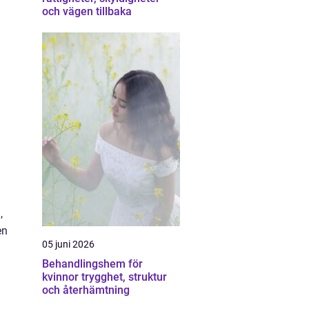
och vägen tillbaka
,
en
05 juni 2026
Behandlingshem för
kvinnor trygghet, struktur
och återhämtning