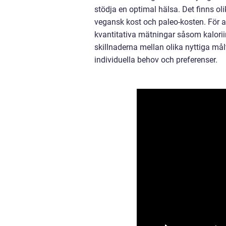
stödja en optimal hälsa. Det finns oli
vegansk kost och paleo-kosten. För 
kvantitativa mätningar såsom kaloriin
skillnaderna mellan olika nyttiga målt
individuella behov och preferenser.