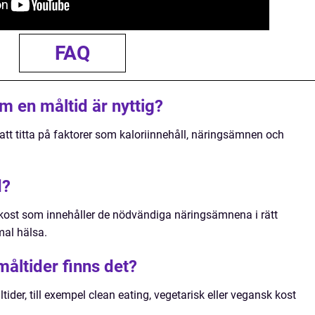
FAQ
 en måltid är nyttig?
t titta på faktorer som kaloriinnehåll, näringsämnen och
d?
 kost som innehåller de nödvändiga näringsämnena i rätt
mal hälsa.
måltider finns det?
ltider, till exempel clean eating, vegetarisk eller vegansk kost