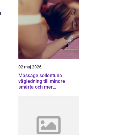
a
02 maj 2026
Massage sollentuna
vägledning till mindre
smärta och mer
återhämtning