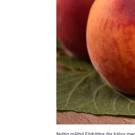
Nyttig måltid Förbättra din hälsa med