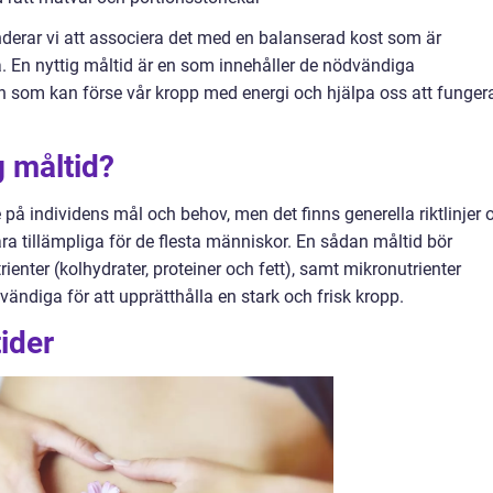
enderar vi att associera det med en balanserad kost som är
. En nyttig måltid är en som innehåller de nödvändiga
h som kan förse vår kropp med energi och hjälpa oss att funger
g måltid?
 på individens mål och behov, men det finns generella riktlinjer 
a tillämpliga för de flesta människor. En sådan måltid bör
enter (kolhydrater, proteiner och fett), samt mikronutrienter
ändiga för att upprätthålla en stark och frisk kropp.
ider