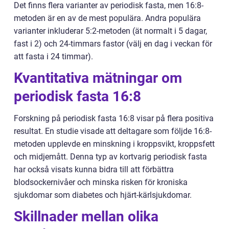
Det finns flera varianter av periodisk fasta, men 16:8-
metoden är en av de mest populära. Andra populära
varianter inkluderar 5:2-metoden (ät normalt i 5 dagar,
fast i 2) och 24-timmars fastor (välj en dag i veckan för
att fasta i 24 timmar).
Kvantitativa mätningar om
periodisk fasta 16:8
Forskning på periodisk fasta 16:8 visar på flera positiva
resultat. En studie visade att deltagare som följde 16:8-
metoden upplevde en minskning i kroppsvikt, kroppsfett
och midjemått. Denna typ av kortvarig periodisk fasta
har också visats kunna bidra till att förbättra
blodsockernivåer och minska risken för kroniska
sjukdomar som diabetes och hjärt-kärlsjukdomar.
Skillnader mellan olika