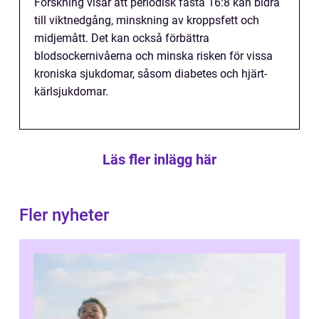
Forskning visar att periodisk fasta 16:8 kan bidra
till viktnedgång, minskning av kroppsfett och
midjemått. Det kan också förbättra
blodsockernivåerna och minska risken för vissa
kroniska sjukdomar, såsom diabetes och hjärt-
kärlsjukdomar.
Läs fler inlägg här
Fler nyheter