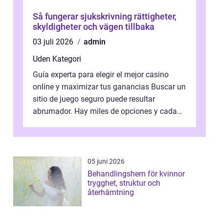
Så fungerar sjukskrivning rättigheter,
skyldigheter och vägen tillbaka
03 juli 2026
admin
Uden Kategori
Guía experta para elegir el mejor casino
online y maximizar tus ganancias Buscar un
sitio de juego seguro puede resultar
abrumador. Hay miles de opciones y cada
una promete lo mejor del mercado. La cl...
05 juni 2026
Behandlingshem för kvinnor
trygghet, struktur och
återhämtning