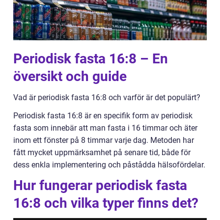
Periodisk fasta 16:8 – En
översikt och guide
Vad är periodisk fasta 16:8 och varför är det populärt?
Periodisk fasta 16:8 är en specifik form av periodisk
fasta som innebär att man fasta i 16 timmar och äter
inom ett fönster på 8 timmar varje dag. Metoden har
fått mycket uppmärksamhet på senare tid, både för
dess enkla implementering och påstådda hälsofördelar.
Hur fungerar periodisk fasta
16:8 och vilka typer finns det?