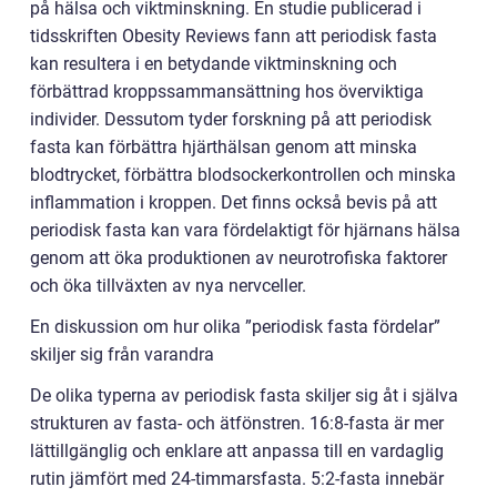
på hälsa och viktminskning. En studie publicerad i
tidsskriften Obesity Reviews fann att periodisk fasta
kan resultera i en betydande viktminskning och
förbättrad kroppssammansättning hos överviktiga
individer. Dessutom tyder forskning på att periodisk
fasta kan förbättra hjärthälsan genom att minska
blodtrycket, förbättra blodsockerkontrollen och minska
inflammation i kroppen. Det finns också bevis på att
periodisk fasta kan vara fördelaktigt för hjärnans hälsa
genom att öka produktionen av neurotrofiska faktorer
och öka tillväxten av nya nervceller.
En diskussion om hur olika ”periodisk fasta fördelar”
skiljer sig från varandra
De olika typerna av periodisk fasta skiljer sig åt i själva
strukturen av fasta- och ätfönstren. 16:8-fasta är mer
lättillgänglig och enklare att anpassa till en vardaglig
rutin jämfört med 24-timmarsfasta. 5:2-fasta innebär