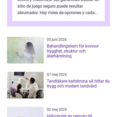
sitio de juego seguro puede resultar
abrumador. Hay miles de opciones y cada
una promete lo mejor del mercado. La cl...
05 juni 2026
Behandlingshem för kvinnor
trygghet, struktur och
återhämtning
07 maj 2026
Tandläkare karlskrona så hittar du
trygg och modern tandvård
02 maj 2026
Hälsobutik en genväg till