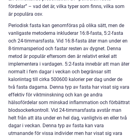
fördelar” – vad det är, vilka typer som finns, vilka som
är populära osv.
Periodisk fasta kan genomföras på olika sätt, men de
vanligaste metoderna inkluderar 16:8-fasta, 5:2-fasta
och 24-timmarsfasta. Vid 16:8-fasta äter man under en
8-timmarsperiod och fastar resten av dygnet. Denna
metod är populär eftersom den är relativt enkel att
implementera i vardagen. 5:2-fasta innebär att man äter
normalt i fem dagar i veckan och begränsar sitt
kaloriintag till cirka 500600 kalorier per dag under de
två fasta dagarna. Denna typ av fasta har visat sig vara
effektiv för viktminskning och kan ge andra
hälsofördelar som minskad inflammation och förbättrat
blodsockerkontroll. Vid 24-timmarsfasta avstår man
helt från att äta under en hel dag, vanligtvis en eller två
dagar i veckan. Denna typ av fasta kan vara
utmanande för vissa individer men har visat sig vara