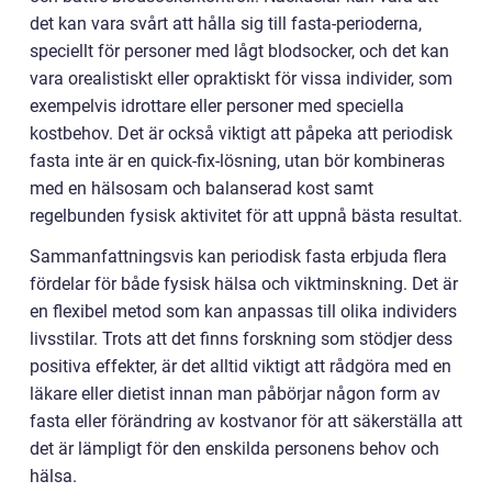
det kan vara svårt att hålla sig till fasta-perioderna,
speciellt för personer med lågt blodsocker, och det kan
vara orealistiskt eller opraktiskt för vissa individer, som
exempelvis idrottare eller personer med speciella
kostbehov. Det är också viktigt att påpeka att periodisk
fasta inte är en quick-fix-lösning, utan bör kombineras
med en hälsosam och balanserad kost samt
regelbunden fysisk aktivitet för att uppnå bästa resultat.
Sammanfattningsvis kan periodisk fasta erbjuda flera
fördelar för både fysisk hälsa och viktminskning. Det är
en flexibel metod som kan anpassas till olika individers
livsstilar. Trots att det finns forskning som stödjer dess
positiva effekter, är det alltid viktigt att rådgöra med en
läkare eller dietist innan man påbörjar någon form av
fasta eller förändring av kostvanor för att säkerställa att
det är lämpligt för den enskilda personens behov och
hälsa.