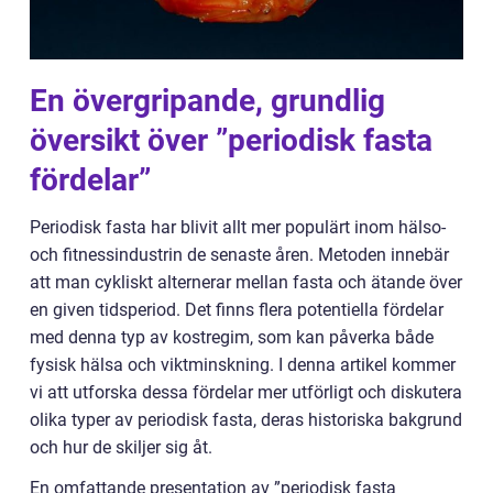
En övergripande, grundlig
översikt över ”periodisk fasta
fördelar”
Periodisk fasta har blivit allt mer populärt inom hälso-
och fitnessindustrin de senaste åren. Metoden innebär
att man cykliskt alternerar mellan fasta och ätande över
en given tidsperiod. Det finns flera potentiella fördelar
med denna typ av kostregim, som kan påverka både
fysisk hälsa och viktminskning. I denna artikel kommer
vi att utforska dessa fördelar mer utförligt och diskutera
olika typer av periodisk fasta, deras historiska bakgrund
och hur de skiljer sig åt.
En omfattande presentation av ”periodisk fasta