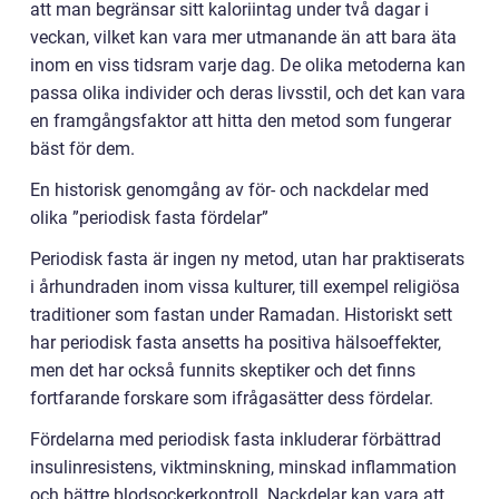
att man begränsar sitt kaloriintag under två dagar i
veckan, vilket kan vara mer utmanande än att bara äta
inom en viss tidsram varje dag. De olika metoderna kan
passa olika individer och deras livsstil, och det kan vara
en framgångsfaktor att hitta den metod som fungerar
bäst för dem.
En historisk genomgång av för- och nackdelar med
olika ”periodisk fasta fördelar”
Periodisk fasta är ingen ny metod, utan har praktiserats
i århundraden inom vissa kulturer, till exempel religiösa
traditioner som fastan under Ramadan. Historiskt sett
har periodisk fasta ansetts ha positiva hälsoeffekter,
men det har också funnits skeptiker och det finns
fortfarande forskare som ifrågasätter dess fördelar.
Fördelarna med periodisk fasta inkluderar förbättrad
insulinresistens, viktminskning, minskad inflammation
och bättre blodsockerkontroll. Nackdelar kan vara att