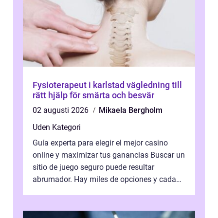
Fysioterapeut i karlstad vägledning till
rätt hjälp för smärta och besvär
02 augusti 2026
Mikaela Bergholm
Uden Kategori
Guía experta para elegir el mejor casino
online y maximizar tus ganancias Buscar un
sitio de juego seguro puede resultar
abrumador. Hay miles de opciones y cada
una promete lo mejor del mercado. La cl...