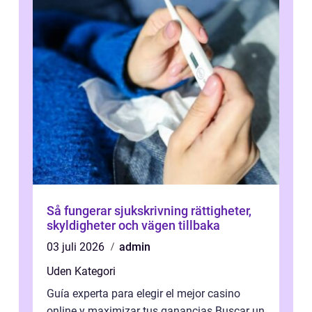
Så fungerar sjukskrivning rättigheter,
skyldigheter och vägen tillbaka
03 juli 2026
admin
Uden Kategori
Guía experta para elegir el mejor casino
online y maximizar tus ganancias Buscar un