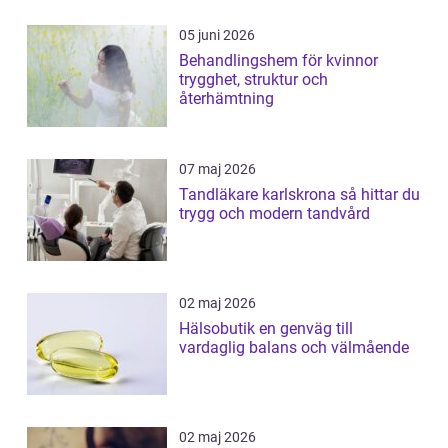
05 juni 2026
Behandlingshem för kvinnor
trygghet, struktur och
återhämtning
07 maj 2026
Tandläkare karlskrona så hittar du
trygg och modern tandvård
02 maj 2026
Hälsobutik en genväg till
vardaglig balans och välmående
02 maj 2026