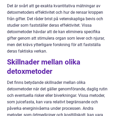
Det är svårt att ge exakta kvantitativa mätningar av
detoxmetoders effektivitet och hur de rensar kroppen
från gifter. Det råder brist på vetenskapliga bevis och
studier som fastställer deras effektivitet. Vissa
detoxmetoder hävdar att de kan eliminera specifika
gifter genom att stimulera organ som lever och njurar,
men det krävs ytterligare forskning för att fastställa
deras faktiska verkan.
Skillnader mellan olika
detoxmetoder
Det finns betydande skillnader mellan olika
detoxmetoder när det gäller genomförande, daglig rutin
och eventuella risker eller biverkningar. Vissa metoder,
som juicefasta, kan vara relativt begränsande och
påverka energinivåerna under processen. Andra
metoder, som örtmediciner och kosttillskott, kan vara