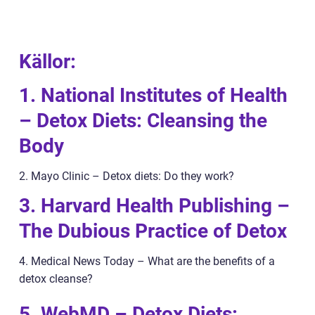
Källor:
1. National Institutes of Health
– Detox Diets: Cleansing the
Body
2. Mayo Clinic – Detox diets: Do they work?
3. Harvard Health Publishing –
The Dubious Practice of Detox
4. Medical News Today – What are the benefits of a
detox cleanse?
5. WebMD – Detox Diets: