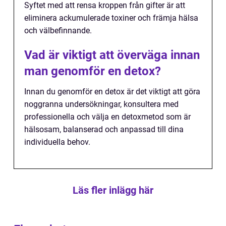
Syftet med att rensa kroppen från gifter är att
eliminera ackumulerade toxiner och främja hälsa
och välbefinnande.
Vad är viktigt att överväga innan
man genomför en detox?
Innan du genomför en detox är det viktigt att göra
noggranna undersökningar, konsultera med
professionella och välja en detoxmetod som är
hälsosam, balanserad och anpassad till dina
individuella behov.
Läs fler inlägg här