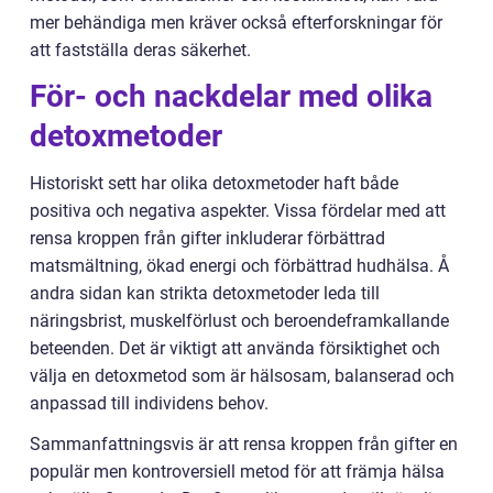
mer behändiga men kräver också efterforskningar för
att fastställa deras säkerhet.
För- och nackdelar med olika
detoxmetoder
Historiskt sett har olika detoxmetoder haft både
positiva och negativa aspekter. Vissa fördelar med att
rensa kroppen från gifter inkluderar förbättrad
matsmältning, ökad energi och förbättrad hudhälsa. Å
andra sidan kan strikta detoxmetoder leda till
näringsbrist, muskelförlust och beroendeframkallande
beteenden. Det är viktigt att använda försiktighet och
välja en detoxmetod som är hälsosam, balanserad och
anpassad till individens behov.
Sammanfattningsvis är att rensa kroppen från gifter en
populär men kontroversiell metod för att främja hälsa