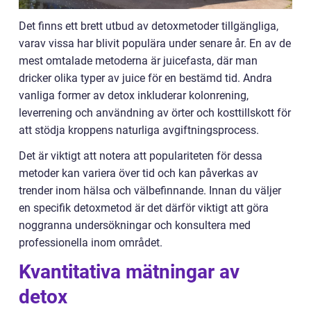
Det finns ett brett utbud av detoxmetoder tillgängliga,
varav vissa har blivit populära under senare år. En av de
mest omtalade metoderna är juicefasta, där man
dricker olika typer av juice för en bestämd tid. Andra
vanliga former av detox inkluderar kolonrening,
leverrening och användning av örter och kosttillskott för
att stödja kroppens naturliga avgiftningsprocess.
Det är viktigt att notera att populariteten för dessa
metoder kan variera över tid och kan påverkas av
trender inom hälsa och välbefinnande. Innan du väljer
en specifik detoxmetod är det därför viktigt att göra
noggranna undersökningar och konsultera med
professionella inom området.
Kvantitativa mätningar av
detox