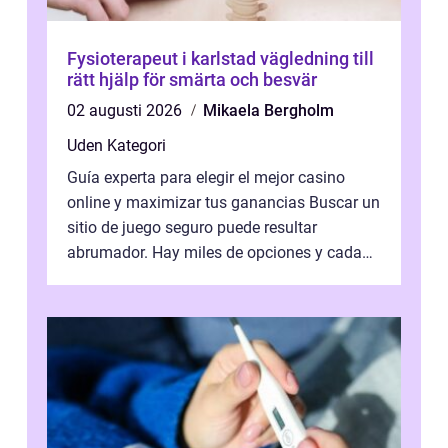
Fysioterapeut i karlstad vägledning till
rätt hjälp för smärta och besvär
02 augusti 2026
Mikaela Bergholm
Uden Kategori
Guía experta para elegir el mejor casino
online y maximizar tus ganancias Buscar un
sitio de juego seguro puede resultar
abrumador. Hay miles de opciones y cada
una promete lo mejor del mercado. La cl...