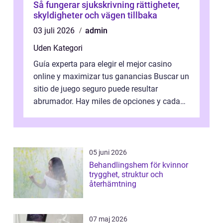
Så fungerar sjukskrivning rättigheter,
skyldigheter och vägen tillbaka
03 juli 2026
admin
Uden Kategori
Guía experta para elegir el mejor casino
online y maximizar tus ganancias Buscar un
sitio de juego seguro puede resultar
abrumador. Hay miles de opciones y cada
una promete lo mejor del mercado. La cl...
05 juni 2026
Behandlingshem för kvinnor
trygghet, struktur och
återhämtning
07 maj 2026