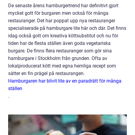
De senaste årens hamburgertrend har definitivt gjort
mycket gott för burgaren men också för många
restauranger. Det har poppat upp nya restauranger
specialiserade på hamburgare lite här och där. Det finns
idag också gott om kreativa köttsubstitut och nu för
tiden har de flesta ställen även goda vegetariska
burgare. De finns flera restauranger som gör sina
hamburgare i Stockholm från grunden. Ofta av
lokalproducerat kött med egna hemliga recept som
sätter en fin prägel på restaurangen.
Hamburgaren har blivit lite av en paradrätt för många
ställen
.