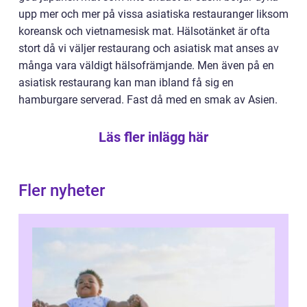
upp mer och mer på vissa asiatiska restauranger liksom
koreansk och vietnamesisk mat. Hälsotänket är ofta
stort då vi väljer restaurang och asiatisk mat anses av
många vara väldigt hälsofrämjande. Men även på en
asiatisk restaurang kan man ibland få sig en
hamburgare serverad. Fast då med en smak av Asien.
Läs fler inlägg här
Fler nyheter