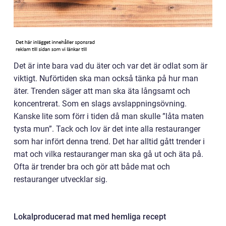
Det är inte bara vad du äter och var det är odlat som är
viktigt. Nuförtiden ska man också tänka på hur man
äter. Trenden säger att man ska äta långsamt och
koncentrerat. Som en slags avslappningsövning.
Kanske lite som förr i tiden då man skulle ”låta maten
tysta mun”. Tack och lov är det inte alla restauranger
som har infört denna trend. Det har alltid gått trender i
mat och vilka restauranger man ska gå ut och äta på.
Ofta är trender bra och gör att både mat och
restauranger utvecklar sig.
Lokalproducerad mat med hemliga recept