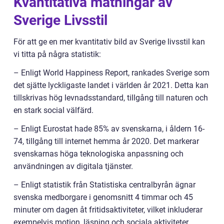
Kvantitativa mätningar av
Sverige Livsstil
För att ge en mer kvantitativ bild av Sverige livsstil kan
vi titta på några statistik:
– Enligt World Happiness Report, rankades Sverige som
det sjätte lyckligaste landet i världen år 2021. Detta kan
tillskrivas hög levnadsstandard, tillgång till naturen och
en stark social välfärd.
– Enligt Eurostat hade 85% av svenskarna, i åldern 16-
74, tillgång till internet hemma år 2020. Det markerar
svenskarnas höga teknologiska anpassning och
användningen av digitala tjänster.
– Enligt statistik från Statistiska centralbyrån ägnar
svenska medborgare i genomsnitt 4 timmar och 45
minuter om dagen åt fritidsaktiviteter, vilket inkluderar
exempelvis motion, läsning och sociala aktiviteter.