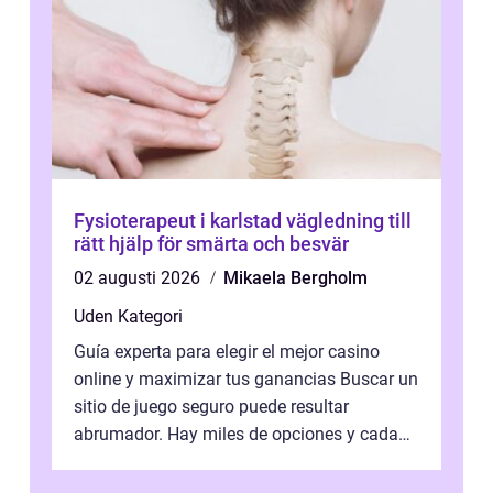
Fysioterapeut i karlstad vägledning till
rätt hjälp för smärta och besvär
02 augusti 2026
Mikaela Bergholm
Uden Kategori
Guía experta para elegir el mejor casino
online y maximizar tus ganancias Buscar un
sitio de juego seguro puede resultar
abrumador. Hay miles de opciones y cada
una promete lo mejor del mercado. La cl...