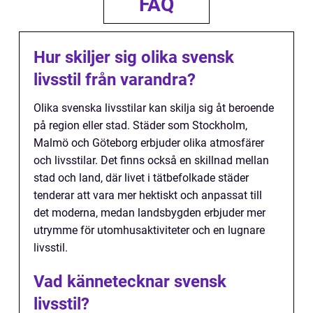
FAQ
Hur skiljer sig olika svensk
livsstil från varandra?
Olika svenska livsstilar kan skilja sig åt beroende
på region eller stad. Städer som Stockholm,
Malmö och Göteborg erbjuder olika atmosfärer
och livsstilar. Det finns också en skillnad mellan
stad och land, där livet i tätbefolkade städer
tenderar att vara mer hektiskt och anpassat till
det moderna, medan landsbygden erbjuder mer
utrymme för utomhusaktiviteter och en lugnare
livsstil.
Vad kännetecknar svensk
livsstil?