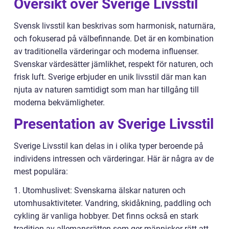
Översikt över Sverige Livsstil
Svensk livsstil kan beskrivas som harmonisk, naturnära,
och fokuserad på välbefinnande. Det är en kombination
av traditionella värderingar och moderna influenser.
Svenskar värdesätter jämlikhet, respekt för naturen, och
frisk luft. Sverige erbjuder en unik livsstil där man kan
njuta av naturen samtidigt som man har tillgång till
moderna bekvämligheter.
Presentation av Sverige Livsstil
Sverige Livsstil kan delas in i olika typer beroende på
individens intressen och värderingar. Här är några av de
mest populära:
1. Utomhuslivet: Svenskarna älskar naturen och
utomhusaktiviteter. Vandring, skidåkning, paddling och
cykling är vanliga hobbyer. Det finns också en stark
tradition av allemansrätten som ger människor rätt att