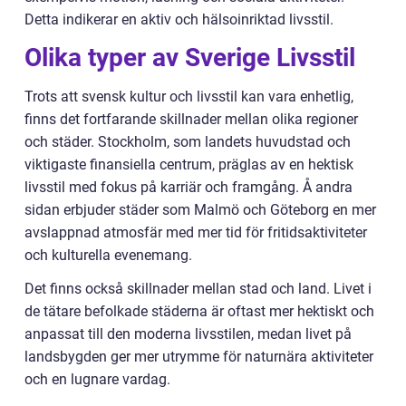
Detta indikerar en aktiv och hälsoinriktad livsstil.
Olika typer av Sverige Livsstil
Trots att svensk kultur och livsstil kan vara enhetlig,
finns det fortfarande skillnader mellan olika regioner
och städer. Stockholm, som landets huvudstad och
viktigaste finansiella centrum, präglas av en hektisk
livsstil med fokus på karriär och framgång. Å andra
sidan erbjuder städer som Malmö och Göteborg en mer
avslappnad atmosfär med mer tid för fritidsaktiviteter
och kulturella evenemang.
Det finns också skillnader mellan stad och land. Livet i
de tätare befolkade städerna är oftast mer hektiskt och
anpassat till den moderna livsstilen, medan livet på
landsbygden ger mer utrymme för naturnära aktiviteter
och en lugnare vardag.