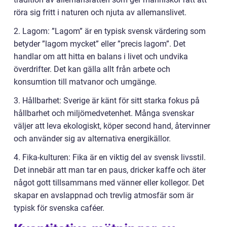
röra sig fritt i naturen och njuta av allemanslivet.
2. Lagom: ”Lagom” är en typisk svensk värdering som
betyder ”lagom mycket” eller ”precis lagom”. Det
handlar om att hitta en balans i livet och undvika
överdrifter. Det kan gälla allt från arbete och
konsumtion till matvanor och umgänge.
3. Hållbarhet: Sverige är känt för sitt starka fokus på
hållbarhet och miljömedvetenhet. Många svenskar
väljer att leva ekologiskt, köper second hand, återvinner
och använder sig av alternativa energikällor.
4. Fika-kulturen: Fika är en viktig del av svensk livsstil.
Det innebär att man tar en paus, dricker kaffe och äter
något gott tillsammans med vänner eller kollegor. Det
skapar en avslappnad och trevlig atmosfär som är
typisk för svenska caféer.