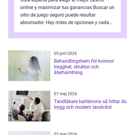
online y maximizar tus ganancias Buscar un
sitio de juego seguro puede resultar
abrumador. Hay miles de opciones y cada
una promete lo mejor del mercado. La cl...
05 juni 2026
Behandlingshem för kvinnor
trygghet, struktur och
återhämtning
07 maj 2026
Tandläkare karlskrona så hittar du
trygg och modern tandvård
02 maj 2026