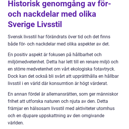
Historisk genomgång av för-
och nackdelar med olika
Sverige Livsstil
Svensk livsstil har förändrats över tid och det finns
både för- och nackdelar med olika aspekter av det.
En positiv aspekt är fokusen på hållbarhet och
miljömedvetenhet. Detta har lett till en renare miljö och
en större medvetenhet om vårt ekologiska fotavtryck.
Dock kan det också bli svårt att upprätthålla en hållbar
livsstil i en värld där konsumtion är högt värderat.
En annan fördel är allemansrätten, som ger människor
frihet att utforska naturen och njuta av den. Detta
främjar en hälsosam livsstil med aktiviteter utomhus
och en djupare uppskattning av den omgivande
världen.