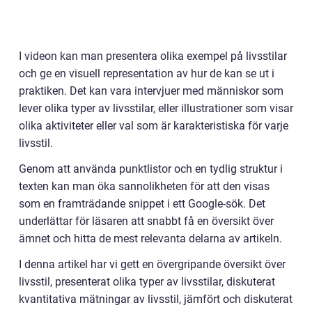
I videon kan man presentera olika exempel på livsstilar
och ge en visuell representation av hur de kan se ut i
praktiken. Det kan vara intervjuer med människor som
lever olika typer av livsstilar, eller illustrationer som visar
olika aktiviteter eller val som är karakteristiska för varje
livsstil.
Genom att använda punktlistor och en tydlig struktur i
texten kan man öka sannolikheten för att den visas
som en framträdande snippet i ett Google-sök. Det
underlättar för läsaren att snabbt få en översikt över
ämnet och hitta de mest relevanta delarna av artikeln.
I denna artikel har vi gett en övergripande översikt över
livsstil, presenterat olika typer av livsstilar, diskuterat
kvantitativa mätningar av livsstil, jämfört och diskuterat